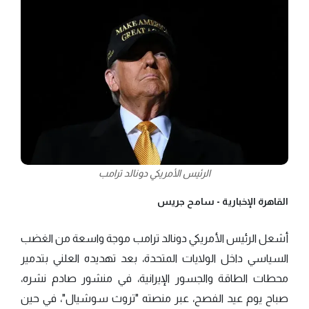
الرئيس الأمريكي دونالد ترامب
القاهرة الإخبارية -
سامح جريس
أشعل الرئيس الأمريكي دونالد ترامب موجة واسعة من الغضب
السياسي داخل الولايات المتحدة، بعد تهديده العلني بتدمير
محطات الطاقة والجسور الإيرانية، في منشور صادم نشره،
صباح يوم عيد الفصح، عبر منصته "تروث سوشيال"، في حين