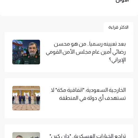
الاكثر قراءة
بعد تعيينه رسميا.. من هو محسن
رضائي أمين عام مجلس الأمن القومي
الإيراني؟
الخارجية السعودية: "اتفاقية مكة" لا
تستهدف أي دولة في المنطقة
تراجع الخيارات العسكرية.. "دان كين"