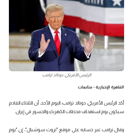
الرئيس الأمريكي، دونالد ترامب
القاهرة الإخبارية -
متابعات
أكد الرئيس الأمريكي، دونالد ترامب، اليوم الأحد، أن الثلاثاء القادم
سيكون يوم استهداف محطات الكهرباء والجسور في إيران.
وقال ترامب عبر حسابه على موقع "تروث سوشيال"، إن "يوم