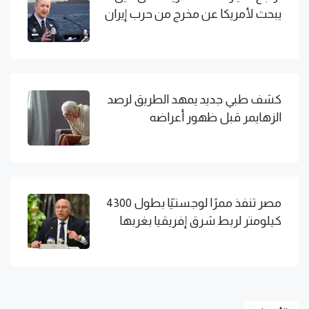
يبحث لأمريكا عن مخرج من حرب إيران
كشف طبي جديد يمهد الطريق لرصد
الزهايمر قبل ظهور أعراضه
مصر تنفذ ممرًا لوجستيًا بطول 4300
كيلومتر لربط شرق إفريقيا بغربها