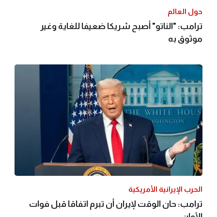
حول العالم
ترامب: "الناتو" أصبح شريكا ضعيفا للغاية وغير
موثوق به
الحرب الإيرانية الأمريكية
ترامب: حان الوقت لإيران أن تبرم اتفاقا قبل فوات
الأوان