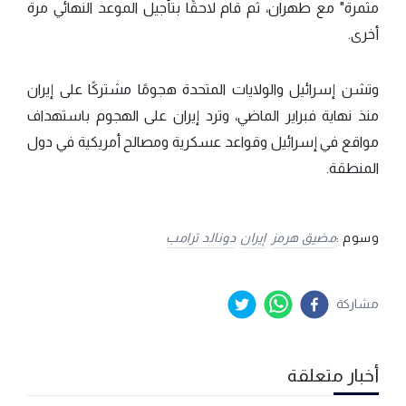
مثمرة" مع طهران، ثم قام لاحقًا بتأجيل الموعد النهائي مرة
أخرى.
وتشن إسرائيل والولايات المتحدة هجومًا مشتركًا على إيران
منذ نهاية فبراير الماضي، وترد إيران على الهجوم باستهداف
مواقع في إسرائيل وقواعد عسكرية ومصالح أمريكية في دول
المنطقة.
وسوم :
مضيق هرمز
إيران
دونالد ترامب
مشاركة
أخبار متعلقة