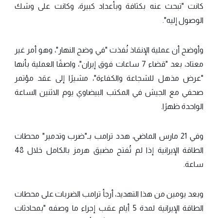
كانت "تبحث عنه بكثافة وبأعداد كبيرة، وكانت على وشك
الوصول إليه".
وأوضح أن عملية الإنقاذ نُفذت "في وضح النهار"، وهو أمر غير
معتاد، بعد "قضاء 7 ساعات فوق إيران"، واصفًا العملية بأنها
"عرض مذهل للشجاعة والكفاءة"، مشيرًا إلى عقد مؤتمر
صحفي مع الجيش في المكتب البيضاوي يوم الاثنين الساعة
الواحدة ظهرًا.
وفي 21 مارس الماضي، هدد ترامب بـ"ضرب وتدمير" محطات
الطاقة الإيرانية إذا لم تُفتح مضيق هرمز بالكامل خلال 48
ساعة.
وبعد يومين من هذا التهديد، أرجأ ترامب الضربات على محطات
الطاقة الإيرانية لمدة 5 أيام عقب إجراء ما وصفه "بمحادثات