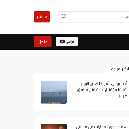
مباشر
عاجل
برامج
لاكثر قراءة
أكسيوس: أمريكا تعلن اليوم
اتفاقا مؤقتا لإعادة فتح مضيق
هرمز
سماع دوي انفجارات في مدينتي