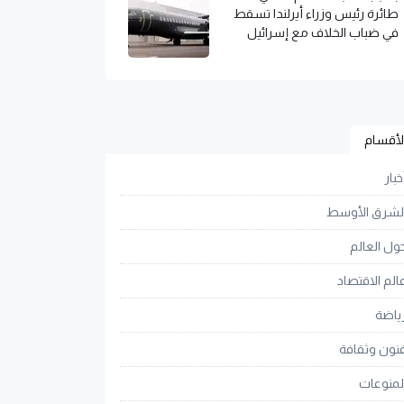
طائرة رئيس وزراء أيرلندا تسقط
في ضباب الخلاف مع إسرائيل
لأقسام
خبار
لشرق الأوسط
ول العالم
الم الاقتصاد
ياضة
نون وثقافة
لمنوعات