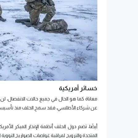
خسائر أمريكية
معاناة كما هو الحال في جميع حالات الانفصال، لن 
عن شركاء الأطلسي، فقد سمح الحلف منذ تأسيسه للو
أيضًا، تضم دول الحلف أنظمة الإنذار المبكر الأمري
المتحدة والنرويج لمراقبة غواصات الصواريخ النووية 