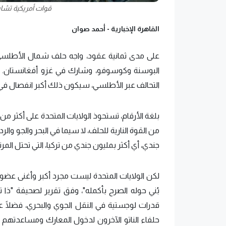
قوات أمريكية تشارك
القاهرة الإخبارية -
أحمد صوان
على مدى ثمانية عقود، واجه حلف شمال الأطلسي "ا
البوسنة وكوسوفو، وشارك في غزو أفغانستان. لكن 
التحالف عبر الأطلسي، سيكون ذلك أكبر انفصال في تا
جندي، أي أكثر بمليون جندي من تركيا، التي تحتل المرت
لكن الولايات المتحدة ليست مجرد أكبر وأغنى عضو
بُني حوله الصرح بأكمله"، وفق تقرير لصحيفة "ذا ت
قدرات لوجستية في النقل الجوي والبحري، فضلًا عن 
حلفاء الناتو الآخرون لدخول المعارك ومساعدتهم