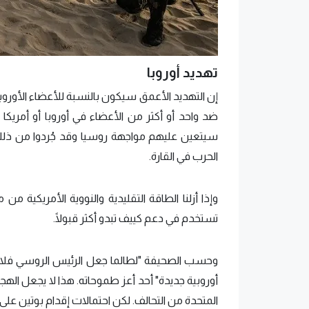
تهديد أوروبا
سيتعين عليهم مواجهة روسيا وقد جُردوا من ذلك 
الحرب في القارة.
وإذا أزلنا الطاقة التقليدية والنووية الأمريكية 
تستخدم في دعم كييف تبدو أكثر قبولًا.
وحسب الصحيفة "لطالما جعل الرئيس الروسي فلاديمي
أوروبية جديدة" أحد أعز طموحاته. هذا لا يجعل الهج
المتحدة من التحالف. لكن احتمالات إقدام بوتين عل