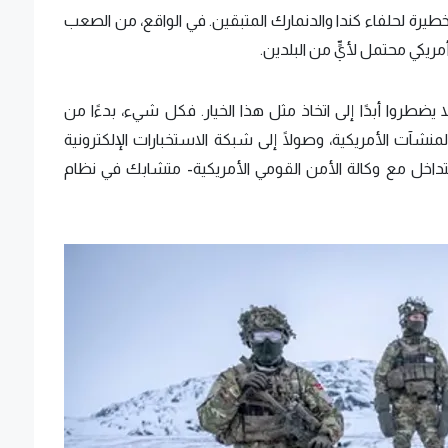
يرة لحلفاء كندا والدنمارك المتبقين. في الواقع، من الصعب
مريكي محتمل لأيٍّ من البلدين.
ضطروا أبدًا إلى اتخاذ مثل هذا الخيار. فكل شيء، بدءًا من
المنشآت الأمريكية، وصولًا إلى شبكة الاستخبارات الإلكترونية
تي تتداخل مع وكالة الأمن القومي الأمريكية- متشابك في نظام