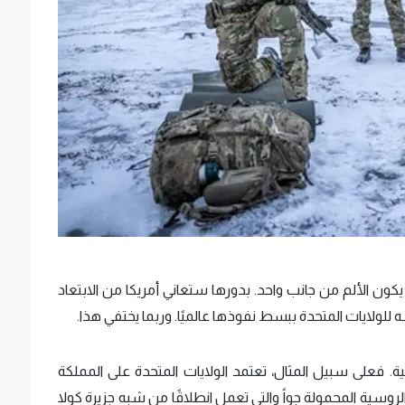
يكون الألم من جانب واحد. بدورها ستعاني أمريكا من الابتعاد
لايات المتحدة ببسط نفوذها عالميًا. وربما يختفي هذا.
كية. فعلى سبيل المثال، تعتمد الولايات المتحدة على المملكة
الروسية المحمولة جواً والتي تعمل انطلاقًا من شبه جزيرة كولا