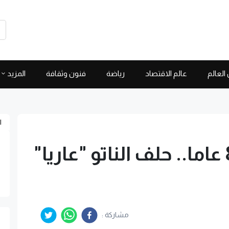
العالم
عالم الاقتصاد
رياضة
فنون وثقافة
المزيد
ا
الأزمة الأخطر منذ 80 عاما.. حلف الناتو "عاريا"
مشاركة :