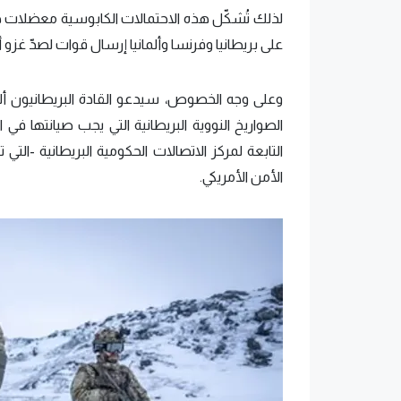
لذلك تُشكّل هذه الاحتمالات الكابوسية معضلات خط
على بريطانيا وفرنسا وألمانيا إرسال قوات لصدّ غزو أ
وعلى وجه الخصوص، سيدعو القادة البريطانيون ألا ي
الصواريخ النووية البريطانية التي يجب صيانتها في 
التابعة لمركز الاتصالات الحكومية البريطانية -ال
الأمن الأمريكي.