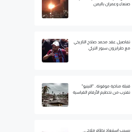
صنعاء وعمران باليمن
تفاصيل عقد محمد صلاح التاريخي
مع طرابزون سبور التركي
قنبلة مناخية موقوتة.. "النينيو"
تقترب من تحطيم الأرقام القياسية
بسبب استبعاد نظام ملاحي..