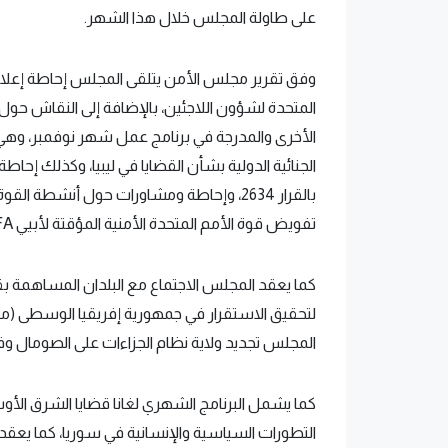
على طاولة المجلس خلال هذا الشهر.
وفق تقرير مجلس الأمن يتلقى المجلس إحاطة إعلام
المتحدة لشؤون اللاجئين، بالإضافة إلى النقاش حول 
الأخرى والمدرجة في برنامج عمل شهر نوفمبر، وهي 
الجنائية الدولية بشأن القضايا في ليبيا، وكذلك إحاط
بالقرار 2634، وإحاطة ومشاورات حول أنشط
تفويض قوة الأمم المتحدة الأمنية المؤقتة لأبيي UNISFA
كما يعقد المجلس الاجتماع مع البلدان المساهمة بقو
لتحقيق الاستقرار في جمهورية إفريقيا الوسطى (مين
المجلس تجديد ولاية نظام الجزاءات على الصومال وفريق
كما يشمل البرنامج الشهري لغانا قضايا الشرق الأ
التطورات السياسية والإنسانية في سوريا، كما يعق