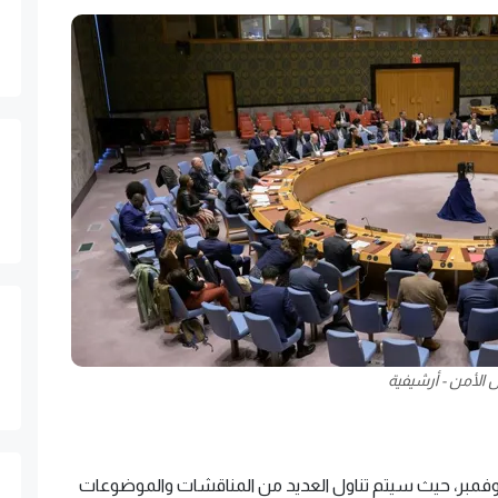
الأمن - أرشيفية
فمبر، حيث سيتم تناول العديد من المناقشات والموضوعات