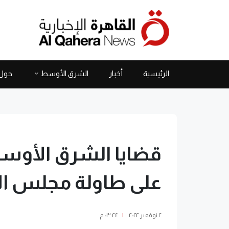
الرئيسية
أخبار
الشرق الأوسط
حول 
قضايا الشرق الأوسط
على طاولة مجلس ال
٢ نوفمبر ٢٠٢٢
|
٠٣:٢٤ م