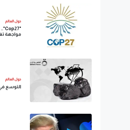
حول العالم
"27
مواجهة تغي
حول العالم
التوسع في