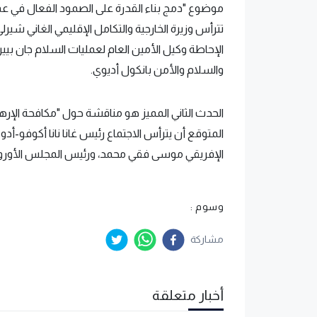
موضوع "دمج بناء القدرة على الصمود الفعال في عم
تترأس وزيرة الخارجية والتكامل الإقليمي الغاني شي
الإحاطة وكيل الأمين العام لعمليات السلام جان بيي
والسلام والأمن بانكول أديوي.
الحدث الثاني المميز هو مناقشة حول "مكافحة الإرها
المتوقع أن يترأس الاجتماع رئيس غانا نانا أكوفو-
الإفريقي موسى فقي محمد، ورئيس المجلس الأورو
وسوم :
مشاركة
أخبار متعلقة