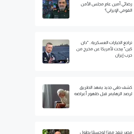
رضائي أمين عام مجلس الأمن
القومي الإيراني؟
تراجع الخيارات العسكرية.. "دان
كين" يبحث لأمريكا عن مخرج من
حرب إيران
كشف طبي جديد يمهد الطريق
لرصد الزهايمر قبل ظهور أعراضه
مصر تنفذ ممرًا لوجستيًا بطول