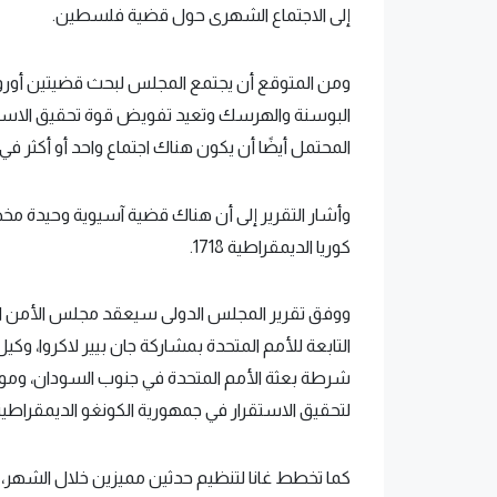
إلى الاجتماع الشهرى حول قضية فلسطين.
ومن المتوقع أن يجتمع المجلس لبحث قضيتين أور
البوسنة والهرسك وتعيد تفويض قوة تحقيق الاستقرار
المحتمل أيضًا أن يكون هناك اجتماع واحد أو أكثر في أو
وأشار التقرير إلى أن هناك قضية آسيوية وحيدة م
كوريا الديمقراطية 1718.
ووفق تقرير المجلس الدولى سيعقد مجلس الأمن ا
التابعة للأمم المتحدة بمشاركة جان بيير لاكروا، 
شرطة بعثة الأمم المتحدة في جنوب السودان، ومود
لتحقيق الاستقرار في جمهورية الكونغو الديمقراطي
كما تخطط غانا لتنظيم حدثين مميزين خلال الشهر،