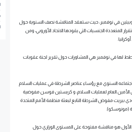
ا
م
وبيتين في نوفمبر، حيث ستعقد المناقشة نصف السنوية حول
ا
 المتعددة الجنسيات التي يقودها الاتحاد الأوروبي، ومن
كرانيا.
خطط لها في نوفمبر هي المشاورات حول تقرير لجنة عقوبات
جتماعه السنوي مع رؤساء عناصر الشرطة في عمليات السلام
وكيل الأمين العام لعمليات السلام، و كريستين فوسن مفوضية
ي بيريث مفوض الشرطة التابع لبعثة منظمة الأمم المتحدة
ة (مونوسكو).
 الأول هو مناقشة مفتوحة على المستوى الوزاري حول