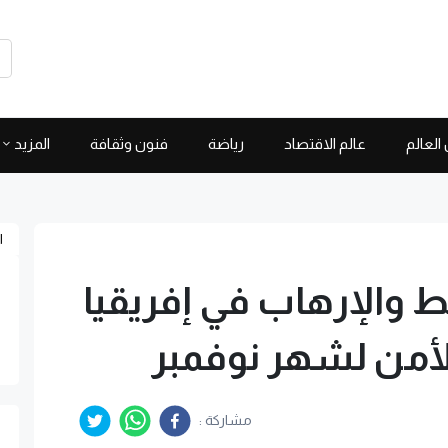
العالم
عالم الاقتصاد
رياضة
فنون وثقافة
المزيد
ا
 والإرهاب في إفريقيا
أمن لشهر نوفمبر
مشاركة :