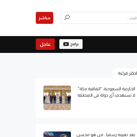
مباشر
عاجل
برامج
لاكثر قراءة
الخارجية السعودية: "اتفاقية مكة"
لا تستهدف أي دولة في المنطقة
بعد تعيينه رسميا.. من هو محسن