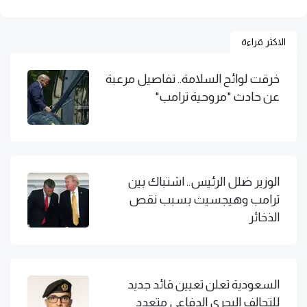
الاكثر قراءة
خرقت لوائح السلامة.. تفاصيل مرعبة
عن حادث "مروحية ترامب"
الوزير ضلل الرئيس.. اشتباك بين
ترامب وهيجسيث بسبب نقص
الذخائر
السعودية تعلن تعيين قائد جديد
للتحالف البحري الدفاعي متعدد