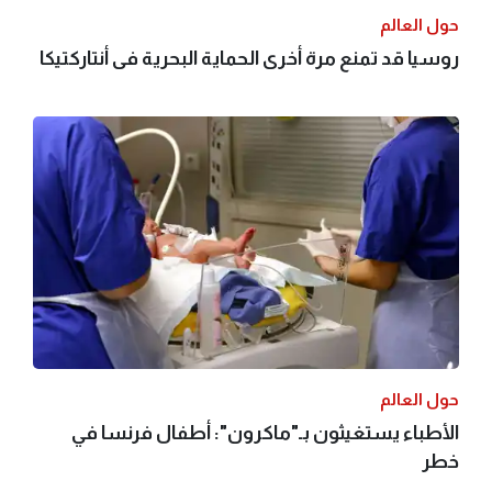
حول العالم
روسيا قد تمنع مرة أخرى الحماية البحرية فى أنتاركتيكا
حول العالم
الأطباء يستغيثون بـ"ماكرون": أطفال فرنسا في
خطر