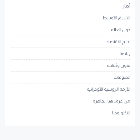
أخبار
الشرق الأوسط
حول العالم
عالم الاقتصاد
رياضة
فنون وثقافة
المنوعات
الأزمة الروسية الأوكرانية
من غزة.. هنا القاهرة
التكنولوجيا