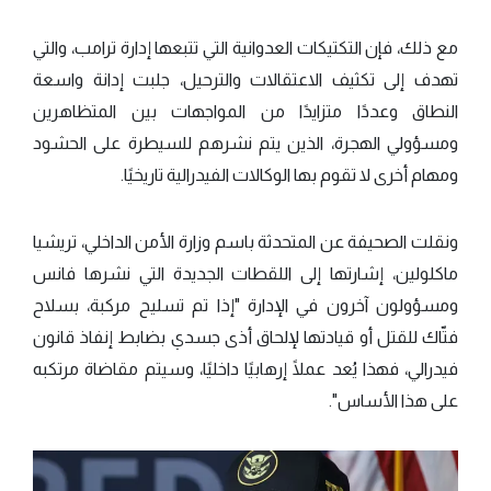
مع ذلك، فإن التكتيكات العدوانية التي تتبعها إدارة ترامب، والتي
تهدف إلى تكثيف الاعتقالات والترحيل، جلبت إدانة واسعة
النطاق وعددًا متزايدًا من المواجهات بين المتظاهرين
ومسؤولي الهجرة، الذين يتم نشرهم للسيطرة على الحشود
ومهام أخرى لا تقوم بها الوكالات الفيدرالية تاريخيًا.
ونقلت الصحيفة عن المتحدثة باسم وزارة الأمن الداخلي، تريشيا
ماكلولين، إشارتها إلى اللقطات الجديدة التي نشرها فانس
ومسؤولون آخرون في الإدارة "إذا تم تسليح مركبة، بسلاح
فتّاك للقتل أو قيادتها لإلحاق أذى جسدي بضابط إنفاذ قانون
فيدرالي، فهذا يُعد عملًا إرهابيًا داخليًا، وسيتم مقاضاة مرتكبه
على هذا الأساس".