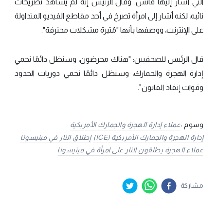
التي أشار إليها فانس. وقال الرئيس إنه لم يشاهد تصريحات
نائبه، لكنه أشار إلى امرأة تصرخ في أحد مقاطع الفيديو المتداولة
على الإنترنت، ووصفها بأنها "مُثيرة مشكلات محترفة".
قال الرئيس للصحفيين: "هناك محرضون، وسنظل دائمًا نحمي
إدارة الهجرة والجمارك، وسنظل دائمًا نحمي دوريات الحدود
وقوات إنفاذ القانون".
وسوم :
عملاء إدارة الهجرة والجمارك الأمريكية
إدارة الهجرة والجمارك الأمريكية (ICE)
إطلاق النار في مينيسوتا
عملاء الهجرة يطلقون النار على امرأة في مينيسوتا
مشاركة