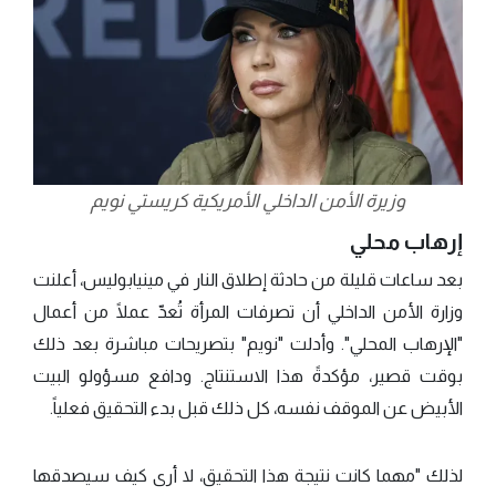
وزيرة الأمن الداخلي الأمريكية كريستي نويم
إرهاب محلي
بعد ساعات قليلة من حادثة إطلاق النار في مينيابوليس، أعلنت
وزارة الأمن الداخلي أن تصرفات المرأة تُعدّ عملًا من أعمال
"الإرهاب المحلي". وأدلت "نويم" بتصريحات مباشرة بعد ذلك
بوقت قصير، مؤكدةً هذا الاستنتاج. ودافع مسؤولو البيت
الأبيض عن الموقف نفسه، كل ذلك قبل بدء التحقيق فعلياً.
لذلك "مهما كانت نتيجة هذا التحقيق، لا أرى كيف سيصدقها