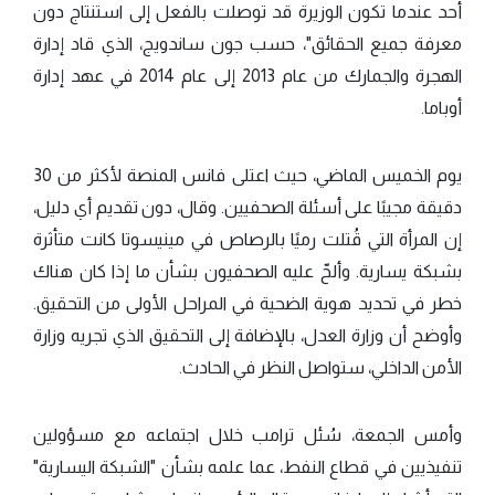
أحد عندما تكون الوزيرة قد توصلت بالفعل إلى استنتاج دون
معرفة جميع الحقائق"، حسب جون ساندويج، الذي قاد إدارة
الهجرة والجمارك من عام 2013 إلى عام 2014 في عهد إدارة
أوباما.
يوم الخميس الماضي، حيث اعتلى فانس المنصة لأكثر من 30
دقيقة مجيبًا على أسئلة الصحفيين. وقال، دون تقديم أي دليل،
إن المرأة التي قُتلت رميًا بالرصاص في مينيسوتا كانت متأثرة
بشبكة يسارية. وألحّ عليه الصحفيون بشأن ما إذا كان هناك
خطر في تحديد هوية الضحية في المراحل الأولى من التحقيق.
وأوضح أن وزارة العدل، بالإضافة إلى التحقيق الذي تجريه وزارة
الأمن الداخلي، ستواصل النظر في الحادث.
وأمس الجمعة، سُئل ترامب خلال اجتماعه مع مسؤولين
تنفيذيين في قطاع النفط، عما علمه بشأن "الشبكة اليسارية"