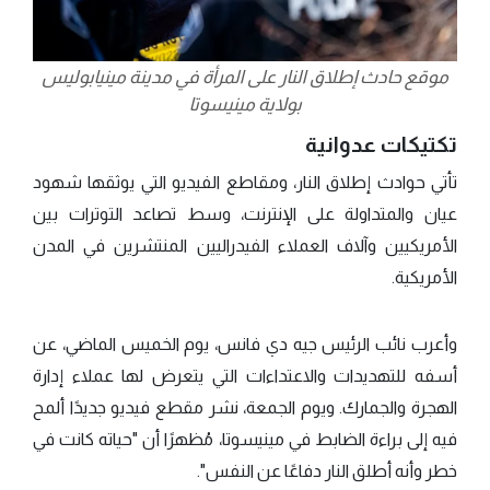
موقع حادث إطلاق النار على المرأة في مدينة مينيابوليس
بولاية مينيسوتا
تكتيكات عدوانية
تأتي حوادث إطلاق النار، ومقاطع الفيديو التي يوثقها شهود
عيان والمتداولة على الإنترنت، وسط تصاعد التوترات بين
الأمريكيين وآلاف العملاء الفيدراليين المنتشرين في المدن
الأمريكية.
وأعرب نائب الرئيس جيه دي فانس، يوم الخميس الماضي، عن
أسفه للتهديدات والاعتداءات التي يتعرض لها عملاء إدارة
الهجرة والجمارك. ويوم الجمعة، نشر مقطع فيديو جديدًا ألمح
فيه إلى براءة الضابط في مينيسوتا، مُظهرًا أن "حياته كانت في
خطر وأنه أطلق النار دفاعًا عن النفس".