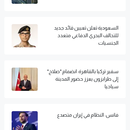
السعودية تعلن تعيين قائد جديد
للتحالف البحري الدفاعي متعدد
الجنسيات
سفير تركيا بالقاهرة: انضمام "صلاح"
إلى طرابزون يعزز حضور المدينة
سياحيا
فانس: النظام في إيران متصدع