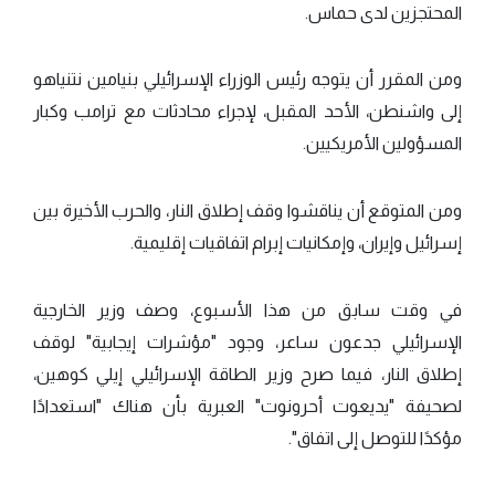
المحتجزين لدى حماس.
ومن المقرر أن يتوجه رئيس الوزراء الإسرائيلي بنيامين نتنياهو
إلى واشنطن، الأحد المقبل، لإجراء محادثات مع ترامب وكبار
المسؤولين الأمريكيين.
ومن المتوقع أن يناقشوا وقف إطلاق النار، والحرب الأخيرة بين
إسرائيل وإيران، وإمكانيات إبرام اتفاقيات إقليمية.
في وقت سابق من هذا الأسبوع، وصف وزير الخارجية
الإسرائيلي جدعون ساعر، وجود "مؤشرات إيجابية" لوقف
إطلاق النار، فيما صرح وزير الطاقة الإسرائيلي إيلي كوهين،
لصحيفة "يديعوت أحرونوت" العبرية بأن هناك "استعدادًا
مؤكدًا للتوصل إلى اتفاق".