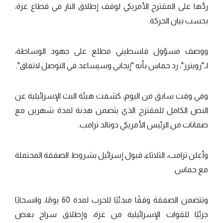
ردَّها على المقترح الأمريكي لوقف إطلاق النار في قطاع غزة،
بحسب بيان الحركة.
ووصف مسؤول فلسطيني مطلع على جهود الوساطة،
لـ"رويترز"، رد حماس بأنه "إيجابي وسيساعد في التوصل لاتفاق".
وفي وقت سابق من اليوم، كشفت هيئة البث الإسرائيلية عن
النص الكامل للمقترح الذي يتضمن هدنة لمدة شهرين مع
ضمانات من الرئيس الأمريكي دونالد ترامب.
وأعلن ترامب، الثلاثاء، قبول إسرائيل بشروط الصفقة المحتملة
مع حماس.
وتتضمن الصفقة وقفًا مبدئيًا للحرب لمدة 60 يومًا، وانسحابًا
جزئيًا للقوات الإسرائيلية من غزة، وإطلاق سراح بعض