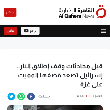
مباشر
برامج
عاجل
قبل محادثات وقف إطلاق النار..
إسرائيل تصعد قصفها المميت
على غزة
٤ يوليو ٢٠٢٥
|
٠٨:٥٠ م
مشاركة :