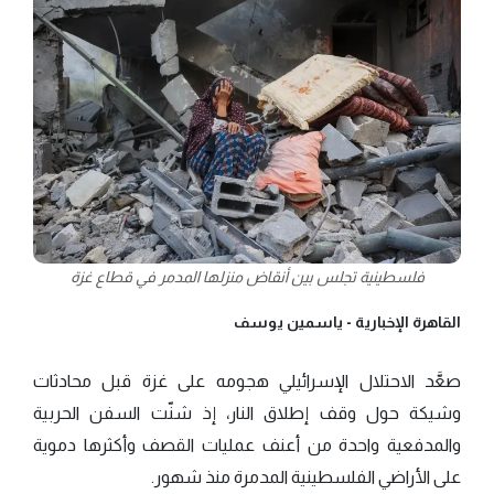
فلسطينية تجلس بين أنقاض منزلها المدمر في قطاع غزة
القاهرة الإخبارية -
ياسمين يوسف
صعَّد الاحتلال الإسرائيلي هجومه على غزة قبل محادثات
وشيكة حول وقف إطلاق النار، إذ شنّت السفن الحربية
والمدفعية واحدة من أعنف عمليات القصف وأكثرها دموية
على الأراضي الفلسطينية المدمرة منذ شهور.