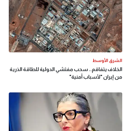
الشرق الأوسط
الخلاف يتفاقم.. سحب مفتشي الدولية للطاقة الذرية
من إيران "لأسباب أمنية"