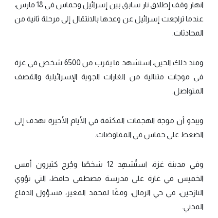
انهار وقف إطلاق نار سابق بين إسرائيل وحماس في 18 مارس،
عندما تراجعت إسرائيل عن وعدها بالانتقال إلى مرحلة ثانية من
المحادثات.
ومنذ ذلك الحين، استشهد ما يقرب من 6500 شخص في غزة
في موجات متتالية من الغارات الجوية الإسرائيلية والقصف
المتواصل.
ويبدو أن موجة الهجمات المكثفة في الأيام الأخيرة تهدف إلى
الضغط على حماس في المفاوضات.
وفي مدينة غزة، استُشهِد 12 شخصًا وجُرح كثيرون أمس
الخميس في غارة على مدرسة مصطفى حافظ، التي تؤوي
النازحين، في حي الرمال، وفقًا لمحمد المغير، مسؤول الدفاع
المدني.