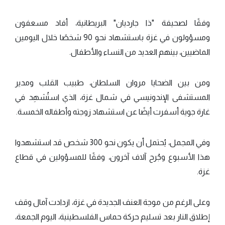
وفقًا لصحيفة "ذا جارديان" البريطانية، أفاد مسعفون
ومسؤولون في غزة باستشهاد نحو 90 شخصًا خلال اليومين
الماضيين، بينهم العديد من النساء والأطفال.
ومن بين الضحايا مروان السلطان، طبيب القلب ومدير
المستشفى الإندونيسي في شمال غزة، الذي استُشهِد في
غارة جوية أسفرت أيضًا عن استشهاد زوجته وأطفاله الخمسة.
وفي المجمل، يُحتمل أن يكون نحو 300 شخص قد استشهدوا
هذا الأسبوع وجُرح آلاف آخرون، وفقًا للمسؤولين في قطاع
غزة.
وعلى الرغم من موجة العنف الجديدة في غزة، ازدادت آمال وقف
إطلاق النار بعد تسليم حركة حماس الفلسطينية، اليوم الجمعة،