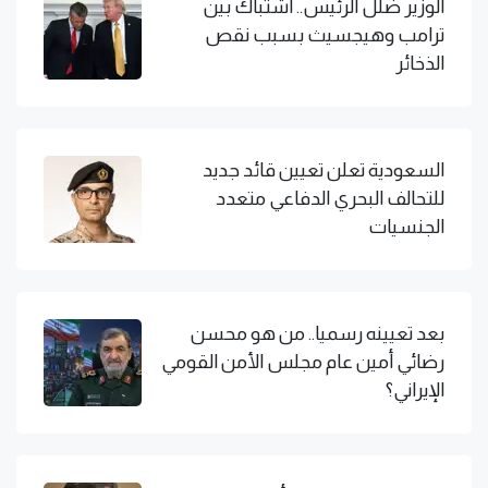
الوزير ضلل الرئيس.. اشتباك بين
ترامب وهيجسيث بسبب نقص
الذخائر
السعودية تعلن تعيين قائد جديد
للتحالف البحري الدفاعي متعدد
الجنسيات
بعد تعيينه رسميا.. من هو محسن
رضائي أمين عام مجلس الأمن القومي
الإيراني؟