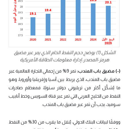
الشكل (1) يوضح حجم النفط الخام الذي يمر عبر مضيق
هرمز-المصدر: إدارة معلومات الطاقة الأمريكية
(-) مضيق باب المندب:
تمر 9% من إجمالي التجارة العالمية عبر
مضيق باب المندب، الذي يربط بين آسيا وإفريقيا وأوروبا، وهو
ما يُشكّل أكثر من تريليوني دولار سنويًا، فمعظم صادرات
النفط من الخليج العربي التي تمر عبر قناة السويس وخط أنابيب
سوميد، يجب أن تمر عبر مضيق باب المندب.
ووفقًا لبيانات البنك الدولي، يُنقل ما يقرب من 30% من النفط