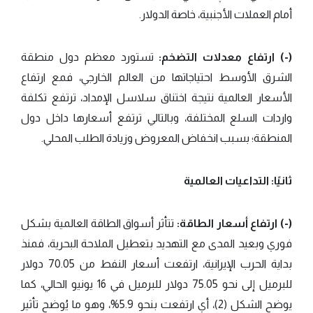
أمام العملات الأجنبية، خاصة الدولار.
(-) ارتفاع معدلات التضخم:
تستورد معظم دول منطقة
الشرق الأوسط احتياجاتها من العالم الخارجي، فمع ارتفاع
الأسعار العالمية نتيجة اختناق سلاسل الإمداد، ترتفع تكلفة
واردات السلع المختلفة، وبالتالي ترتفع أسعارها داخل دول
المنطقة؛ بسبب انخفاض المعروض وزيادة الطلب المحلي.
ثانيًا: التداعيات العالمية
(-) ارتفاع أسعار الطاقة:
تتأثر أسواق الطاقة العالمية بشكل
فوري وبعيد المدى مع التهديد بتعطيل الملاحة البحرية، فمنذ
بداية الحرب الإيرانية، ارتفعت أسعار النفط من 70.05 دولار
للبرميل إلى نحو 75.05 دولار للبرميل في 16 يونيو الحالي، كما
يوضح الشكل (2)، أي ارتفعت بنحو 5.9%، وهو ما يُوضح تأثير