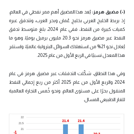
(-) مضيق هرمز:
يُعد هذا المضيق أهم ممر نفطي في العالم،
إذ يربط الخليج العربي بخليج عُمان وبحر العرب، وتتدفق عبره
كميات كبيرة من النفط، ففي عام 2024، بلغ متوسط تدفق
النفط عبر مضيق هرمز نحو 20.3 مليون برميل يوميًا، وهو ما
يُعادل نحو 21% من استهلاك السوائل البترولية عالميًا، واستقر
هذا المعدل نسبيًا في الربع الأول من عام 2025.
وفي هذا النطاق، شكّلت التدفقات عبر مضيق هرمز في عام
2024 والربع الأول من عام 2025 أكثر من ربع إجمالي النفط
المنقول بحرًا على مستوى العالم، ونحو خُمس التجارة العالمية
للغاز الطبيعي المسال.