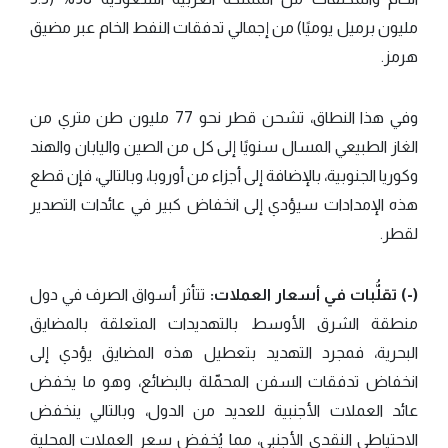
مليون برميل يوميًا) من إجمالي تدفقات النفط الخام عبر مضيق
هرمز.
وفي هذا النطاق، تشحن قطر نحو 77 مليون طن متري من
الغاز الطبيعي المسال سنويًا إلى كل من الصين واليابان والهند
وكوريا الجنوبية، بالإضافة إلى أجزاء من أوروبا، وبالتالي، فإن قطع
هذه الإمدادات سيؤدي إلى انخفاض كبير في عائدات التصدير
لقطر.
(-) تقلُّبات في أسعار العملات:
تتأثر أسواق الصرف في دول
منطقة الشرق الأوسط بالتهديدات المتعلقة بالمضايق
البحرية، فمجرد التهديد بتعطيل هذه المضايق يؤدي إلى
انخفاض تدفقات السفن المحمّلة بالبضائع، وهو ما يخفض
عائد العملات الأجنبية للعديد من الدول، وبالتالي ينخفض
الاحتياطي النقدي الأجنبي، مما يُخفض سعر العملات المحلية