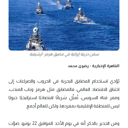
سفن حربية إيرانية في مضيق هرمز- أرشيفية
القاهرة الإخبارية -
رضوى محمد
يُؤدي استخدام المضايق البحرية في الحروب والصراعات إلى
اختناق الاقتصاد العالمي، فالمضايق مثل هرمز وباب المندب،
وممر قناة السويس، تُمثّل شريانًا اقتصاديًا استراتيجيًا حيويًا
ليس للمنطقة الإقليمية بمفردها، ولكن للعالم أجمع.
ومن الجدير بالذكر أنه في يوم الأحد الموافق 22 يونيو، صوّت