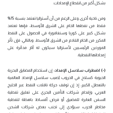
بشكل أكبر من انقطاع الإمدادات.
ومن ناحية أخرى، وعلى الرغم من أن أستراليا تعتمد بنسبة 15%
فقط من نفطها الخام على الشرق الأوسط، فإنها تعتمد
بشكل كبير على كوريا وسنغافورة في الحصول على النفط
المكرر من الخام القادم من الشرق الأوسط، وبالتالي، فإن تأثر
الموردين الرئيسيين لأستراليا سيكون له آثار مدمّرة على
إمداداتها النفطية.
(-) اضطراب سلاسل الإمداد:
إن استخدام المضايق البحرية
الحيوية كسلاح في الحروب يُصيب سلاسل الإمداد العالمية
بالتعطل الكبير، إذ إن توقف حركة ناقلات النفط عبر الخليج
العربي، وإقدام شركات التأمين البحري على تعليق تغطية
السفن العابرة للمضيق أو فرض أقساط باهظة لتغطية
مخاطر الحرب، سيؤدي إلى تجنب بعض شركات الشحن