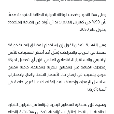
وعلى هذا النحو، وضعت الوكالة الدولية للطاقة المتجددة هدفًا
بأن 90% من كهرباء العالم لا بد أن تُولد من الطاقة المتجددة
بحلول عام 2050.
وفي النهاية،
يُمكن القول إن استخدام المضايق البحرية كورقة
ضغط في الحروب والصراعات يُمثّل أحد أخطر التهديدات للأمن
الإقليمي والاستقرار الاقتصادي العالمي. فإن أي تعطيل لحركة
إمدادات الطاقة عبر المضايق البحرية المختلفة، خاصة مضيق
هرمز، يتسبب في ارتفاع حاد لأسعار النفط والغاز، واضطراب
سلاسل الإمداد، وإضعاف نمو الاقتصادات الكبرى، خاصة في
آسيا وأوروبا.
وعليه،
فإن عسكرة المضايق البحرية يُحوّلها من شرايين للتجارة
العالمية إلى نقاط اختناق استراتيجية، تعكس هشاشة النظام