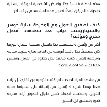
هذه المهنة قاسية جدًا، وتعرض الشخصية لمواقف إنسانية
صعبة، لذا لم يكن ممكنًا تصوير هذه المشاهد في وقت آخر.
كيف تصفين العمل مع المخرجة سارة جوهر
والسيناريست دياب بعد حصدهما أفضل
مخرج ومؤلف؟
أكثر من رائعين واستمتعت جدًا بالعمل معهما، فسارة فوزها
كان مستحقًا جدًا، وكنت أتوقعه من البداية. سارة مخرجة مبدعة
ومرهفة الحس، كانت متابعة لكل خطوة في العمل، وتعيش
معنا المشاهد لحظة بلحظة.
في مشهد المياه الصعب، لم تكتفِ بالتوجيه من الخارج، بل نزلت
معنا، وهذا شيء لا يُنسى. هي إنسانة على سجيتها، محبة
للفريق، واحتضنت الطفلة ضحى طوال التصوير. أراها مخرجة
نادرة وتستحق كل التقدير.