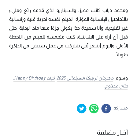
ومحمد دياب كاتب مميز، والسيناريو الذي قدمه رائع ومليء
بالتفاصيل الإنسانية المؤثرة. الفيلم نفسه تجربة فنية وإنسانية
غير تقليدية، وأنا سعيدة جدًا بكوني جزءًا منها منذ البداية، حتى
قبل أن أراه على الشاشة، كنت متحمسة للفيلم من اللحظة
الأولى، واليوم أشعر أنني شاركت في عمل سيبقى في الذاكرة
طويلًا.
وسوم :
مهرجان تريبيكا السينمائي 2025
فيلم Happy Birthday،
حنان مطاوع،
مشاركة
أخبار متعلقة