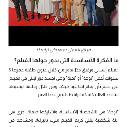
فريق العمل بمهرجان ترايبيكا
ما الفكرة الأساسية التي يدور حولها الفيلم؟
الفيلم إنساني ورقيق جدًا، يدور من خلال عيون طفلة عمرها 8
سنوات تُدعى "توحة" أو "تحية" وهي تجسد دور ابنتي في الفيلم،
هي تحلم بأن يقام لها عيد ميلاد، ومن خلال رحلتها البسيطة
نشاهد العالم كله كما تراه طفلة في هذا العمر.
"توحة" هي الشخصية الأساسية، وتشاركها طفلة أخرى هي
ابنة شخصية نيللي كريم. الفيلم مليء بالبراءة، ومشاهد من