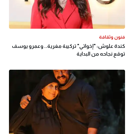
فنون وثقافة
كندة علوش: "إخواتي" تركيبة مغرية.. وعمرو يوسف
توقع نجاحه من البداية