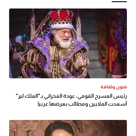
فنون وثقافة
رئيس المسرح القومي: عودة الفخراني بـ"الملك لير"
أسعدت الملايين ومطالب بعرضها عربيا