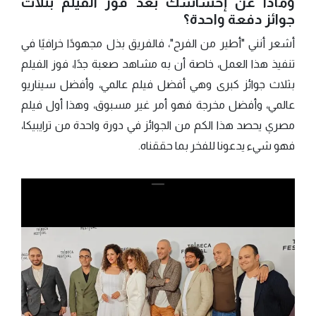
وماذا عن إحساسك بعد فوز الفيلم بثلاث
جوائز دفعة واحدة؟
أشعر أنني "أطير من الفرح"، فالفريق بذل مجهودًا خرافيًا في
تنفيذ هذا العمل، خاصة أن به مشاهد صعبة جدًا، فوز الفيلم
بثلاث جوائز كبرى وهي أفضل فيلم عالمي، وأفضل سيناريو
عالمي، وأفضل مخرجة فهو أمر غير مسبوق، وهذا أول فيلم
مصري يحصد هذا الكم من الجوائز في دورة واحدة من ترايبيكا،
فهو شيء يدعونا للفخر بما حققناه.