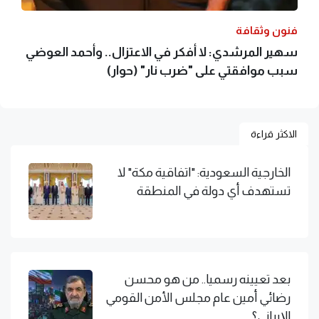
فنون وثقافة
سهير المرشدي: لا أفكر في الاعتزال.. وأحمد العوضي
سبب موافقتي على "ضرب نار" (حوار)
الاكثر قراءة
الخارجية السعودية: "اتفاقية مكة" لا
تستهدف أي دولة في المنطقة
بعد تعيينه رسميا.. من هو محسن
رضائي أمين عام مجلس الأمن القومي
الإيراني؟