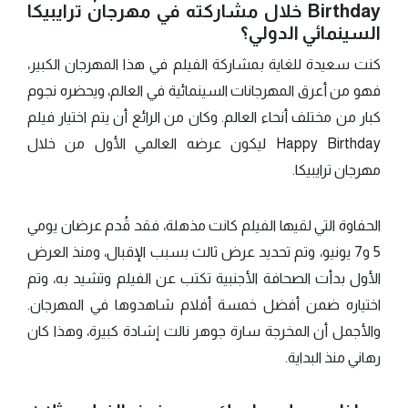
Birthday خلال مشاركته في مهرجان ترايبيكا
السينمائي الدولي؟
كنت سعيدة للغاية بمشاركة الفيلم في هذا المهرجان الكبير،
فهو من أعرق المهرجانات السينمائية في العالم، ويحضره نجوم
كبار من مختلف أنحاء العالم. وكان من الرائع أن يتم اختيار فيلم
Happy Birthday ليكون عرضه العالمي الأول من خلال
مهرجان ترايبيكا.
الحفاوة التي لقيها الفيلم كانت مذهلة، فقد قُدم عرضان يومي
5 و7 يونيو، وتم تحديد عرض ثالث بسبب الإقبال، ومنذ العرض
الأول بدأت الصحافة الأجنبية تكتب عن الفيلم وتشيد به، وتم
اختياره ضمن أفضل خمسة أفلام شاهدوها في المهرجان.
والأجمل أن المخرجة سارة جوهر نالت إشادة كبيرة، وهذا كان
رهاني منذ البداية.