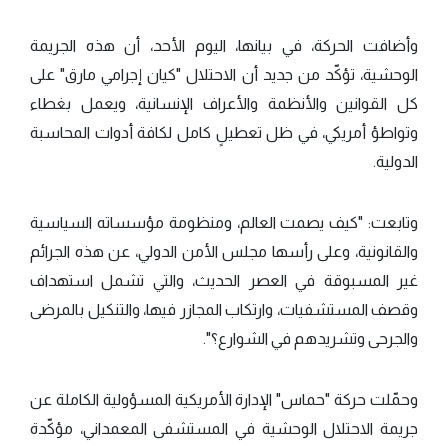
وأضافت الحركة، في بيانها، اليوم الأحد، أن هذه الجريمة
الوحشية، تؤكّد من جديد أن الاحتلال "كيان إجرامي مارق" على
كل القوانين والأنظمة والأعراف الإنسانية، ويعمل بغطاء
وتواطؤ أمريكي، في ظل تعطيلٍ كامل لكافة أدوات المحاسبة
الدولية.
وتابعت: "كيف يصمت العالم، ومنظومة مؤسساته السياسية
والقانونية، وعلى رأسها مجلس الأمن الدولي، عن هذه الجرائم
غير المسبوقة في العصر الحديث، والتي تشمل استهداف
وقصف المستشفيات، وارتكاب المجازر فيها، والتنكيل بالمرضى
والجرحى وتشريدهم في الشوارع؟".
وحمّلت حركة "حماس" الإدارة الأمريكية المسؤولية الكاملة عن
جريمة الاحتلال الوحشية في المستشفى المعمداني، مؤكّدة