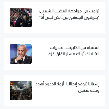
ترامب في مواجهة الغضب الشعبي:
"يكرهون الجمهوريين.. لكن ليس أنا"
انقسام في الكابينت.. تحذيرات
الشاباك تُربك مسار اتفاق غزة
إسبانيا تتوعد إيطاليا.. أزمة الحدود تُهدد
وحدة شنجن