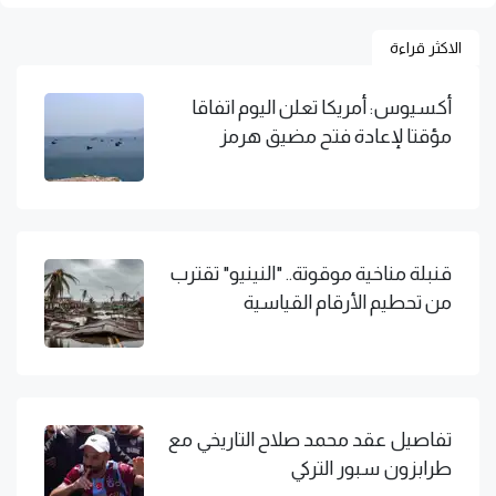
الاكثر قراءة
أكسيوس: أمريكا تعلن اليوم اتفاقا
مؤقتا لإعادة فتح مضيق هرمز
قنبلة مناخية موقوتة.. "النينيو" تقترب
من تحطيم الأرقام القياسية
تفاصيل عقد محمد صلاح التاريخي مع
طرابزون سبور التركي