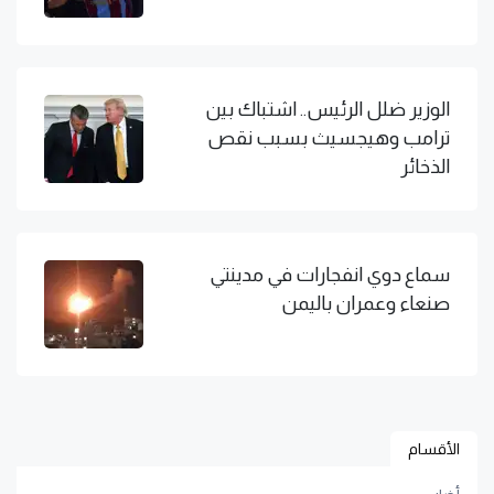
الوزير ضلل الرئيس.. اشتباك بين
ترامب وهيجسيث بسبب نقص
الذخائر
سماع دوي انفجارات في مدينتي
صنعاء وعمران باليمن
الأقسام