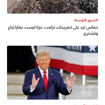
الشرق الأوسط
حماس ترد على تصريحات ترامب: غزة ليست عقارا يُباع
ويُشترى