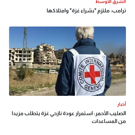
الشرق الأوسط
ترامب: ملتزم "بشراء غزة" وامتلاكها
أخبار
الصليب الأحمر: استمرار عودة نازحي غزة يتطلب مزيدا
من المساعدات