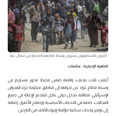
نازحون فلسطينيون يسيرون وسط منازلهم المدمرة في شمال غزة
القاهرة الإخبارية -
متابعات
أعلنت ثلاث بلديات، واقعة ضمن محيط محور نتساريم في
وسط قطاع غزة، عن تحولها إلى مناطق منكوبة جراء العدوان
الإسرائيلي، مطالبة بتدخل دولي عاجل لتقديم الإغاثة في جميع
المجالات، خاصة في الخدمات الأساسية وإصلاح الأضرار، إضافة
إلى توفير وحدات سكنية مؤقتة لإيواء الآلاف من النازحين.