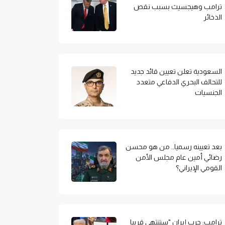
ترامب وهيجسيث بسبب نقص
الذخائر
السعودية تعلن تعيين قائد جديد
للتحالف البحري الدفاعي متعدد
الجنسيات
بعد تعيينه رسميا.. من هو محسن
رضائي أمين عام مجلس الأمن
القومي الإيراني؟
ترامب: حرب إيران "ستنتهي قريبا