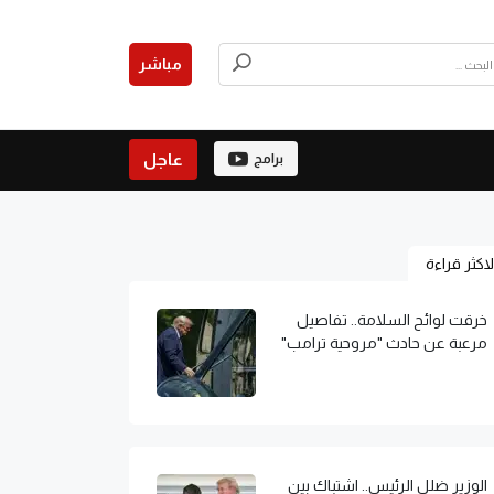
مباشر
عاجل
برامج
لاكثر قراءة
خرقت لوائح السلامة.. تفاصيل
مرعبة عن حادث "مروحية ترامب"
الوزير ضلل الرئيس.. اشتباك بين