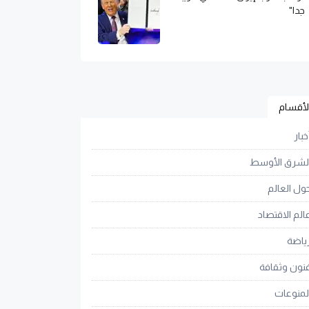
جدا"
لأقسام
خبار
لشرق الأوسط
ول العالم
الم الاقتصاد
ياضة
نون وثقافة
لمنوعات