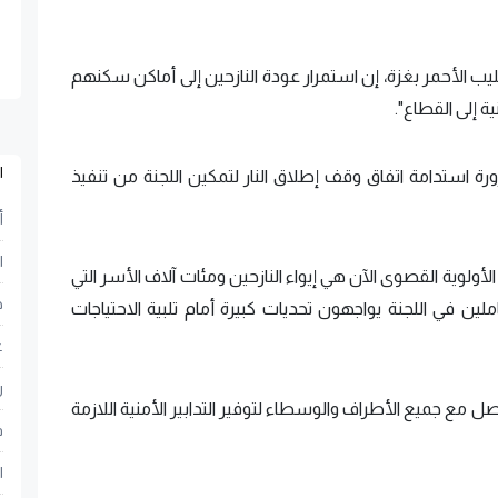
يب الأحمر بغزة، إن استمرار عودة النازحين إلى أماكن سكنهم
 إلى القطاع".
ا
رورة استدامة اتفاق وقف إطلاق النار لتمكين اللجنة من تنفيذ
أ
ا
لأولوية القصوى الآن هي إيواء النازحين ومئات آلاف الأسر التي
ح
ملين في اللجنة يواجهون تحديات كبيرة أمام تلبية الاحتياجات
ع
ر
اصل مع جميع الأطراف والوسطاء لتوفير التدابير الأمنية اللازمة
ف
ا