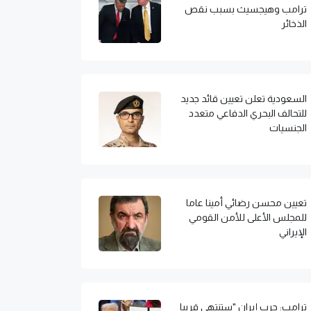
ترامب وهيجسيث بسبب نقص
الذخائر
السعودية تعلن تعيين قائد جديد
للتحالف البحري الدفاعي متعدد
الجنسيات
تعيين محسن رضائي أمينا عاما
للمجلس الأعلى للأمن القومي
الإيراني
ترامب: حرب إيران "ستنتهي قريبا