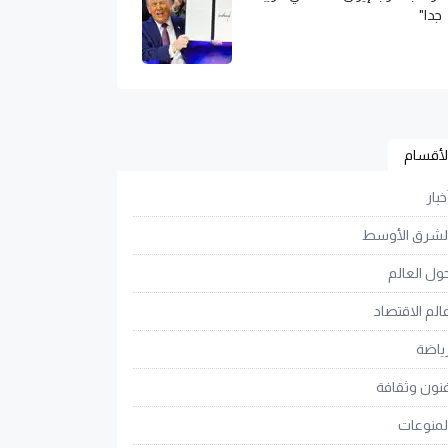
جدا"
لأقسام
خبار
لشرق الأوسط
ول العالم
الم الاقتصاد
ياضة
نون وثقافة
لمنوعات