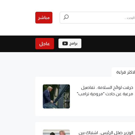
مباشر
عاجل
برامج
لاكثر قراءة
خرقت لوائح السلامة.. تفاصيل
مرعبة عن حادث "مروحية ترامب"
الوزير ضلل الرئيس.. اشتباك بين