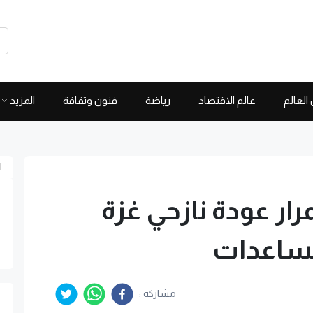
العالم
عالم الاقتصاد
رياضة
فنون وثقافة
المزيد
ا
رار عودة نازحي غزة
مساعدات
مشاركة :