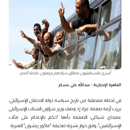
أسرى فلسطينيون مطلق سراحهم يرفعون علامة النصر
القاهرة الإخبارية -
عبدالله علي عسكر
في لحظة مفصلية من تاريخ سياسة دولة الاحتلال الإسرائيلي،
برزت أزمة صفقة غزة، إذ وصف وزير شؤون الشتات الإسرائيلي
عميحاي شيكلي، الصفقة بأنها "حكم بالإعدام على مئات
الإسرائيليين"، وفق حوار نشرته صحيفة "ماكور ريشون" العبرية.