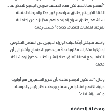
"أتفهم معاناتهم، لكن هذه الصفقة تعرض الجميع للخطر، عدد
القتلة الذين تم إطلاق سراحهم كبير جدًا، والمرحلة المقبلة
ستشهد إطلاق سراح المزيد منهم، هذا يزيد من احتمالية
تعرضنا لعمليات اختطاف جديدة"، حسب زعمه.
وانتقد شيكلي أيضًا غياب الوزراء الدينيين عن النقاش الحكومي،
إذ تركوا مذكرات مكتوبة بدلًا من حضور الاجتماع، وأشار إلى أن
التعامل مع قضايا تتعلق بحياة البشر يتطلب حضورًا ومشاركة
فاعلة.
وقال: "قد تكون لديهم قناعة بأن تحرير المحتجزين هو أولوية
دينية، لكنهم فشلوا في سماع وجهات نظر رئيس الموساد
ورئيس الشاباك".
معضلة الصفقة