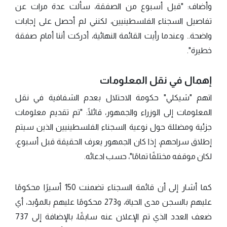
وأضاف: "قبل أسبوع من الصفقة، سألت عدة مرات عن
تفاصيل السجناء الفلسطينيين، لكنني لم أحصل على إجابات
واضحة.. وعندما رأيت القائمة النهائية، أدركت أننا أمام صفقة
خطيرة".
إهمال في نقل المعلومات
اتهم "شيكلي" حكومة الاحتلال بعدم الشفافية في نقل
المعلومات إلى الوزراء والجمهور، قائلًا: "تم تقديم معلومات
جزئية ومضللة حول نوعية السجناء الفلسطينيين الذين سيتم
إطلاق سراحهم، إذا كان الجمهور يعرف الحقيقة قبل أسبوع،
لكان موقفه مختلفًا تمامًا"، حسب ادعائه.
كما أشار إلى أن قائمة السجناء تضمنت 150 أسيرًا محكومًا
عليهم بالسجن مدى الحياة، و273 محكومًا عليهم بالمؤبد، أي
ضعف العدد الذي تم الإعلان عنه سابقًا، بالإضافة إلى 737