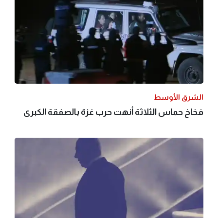
الشرق الأوسط
فخاخ حماس الثلاثة أنهت حرب غزة بالصفقة الكبرى