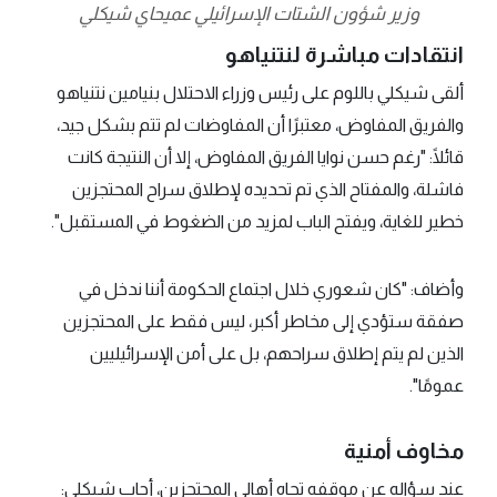
وزير شؤون الشتات الإسرائيلي عميحاي شيكلي
انتقادات مباشرة لنتنياهو
ألقى شيكلي باللوم على رئيس وزراء الاحتلال بنيامين نتنياهو
والفريق المفاوض، معتبرًا أن المفاوضات لم تتم بشكل جيد،
قائلًا: "رغم حسن نوايا الفريق المفاوض، إلا أن النتيجة كانت
فاشلة، والمفتاح الذي تم تحديده لإطلاق سراح المحتجزين
خطير للغاية، ويفتح الباب لمزيد من الضغوط في المستقبل".
وأضاف: "كان شعوري خلال اجتماع الحكومة أننا ندخل في
صفقة ستؤدي إلى مخاطر أكبر، ليس فقط على المحتجزين
الذين لم يتم إطلاق سراحهم، بل على أمن الإسرائيليين
عمومًا".
مخاوف أمنية
عند سؤاله عن موقفه تجاه أهالي المحتجزين، أجاب شيكلي: