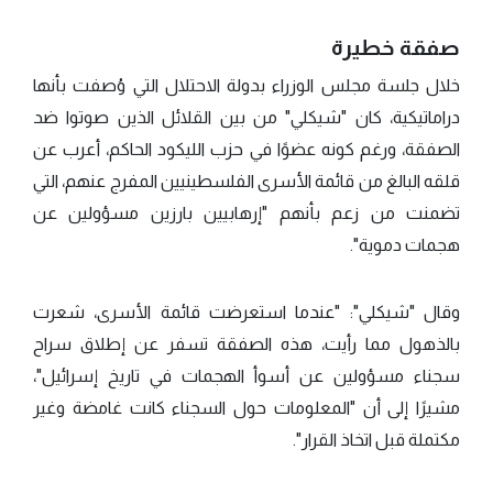
صفقة خطيرة
خلال جلسة مجلس الوزراء بدولة الاحتلال التي وُصفت بأنها
دراماتيكية، كان "شيكلي" من بين القلائل الذين صوتوا ضد
الصفقة، ورغم كونه عضوًا في حزب الليكود الحاكم، أعرب عن
قلقه البالغ من قائمة الأسرى الفلسطينيين المفرج عنهم، التي
تضمنت من زعم بأنهم "إرهابيين بارزين مسؤولين عن
هجمات دموية".
وقال "شيكلي": "عندما استعرضت قائمة الأسرى، شعرت
بالذهول مما رأيت، هذه الصفقة تسفر عن إطلاق سراح
سجناء مسؤولين عن أسوأ الهجمات في تاريخ إسرائيل"،
مشيرًا إلى أن "المعلومات حول السجناء كانت غامضة وغير
مكتملة قبل اتخاذ القرار".