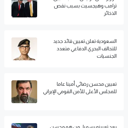
ترامب وهيجسيث بسبب نقص
الذخائر
السعودية تعلن تعيين قائد جديد
للتحالف البحري الدفاعي متعدد
الجنسيات
تعيين محسن رضائي أمينا عاما
للمجلس الأعلى للأمن القومي الإيراني
بعد تعيينه رسميا.. من هو محسن