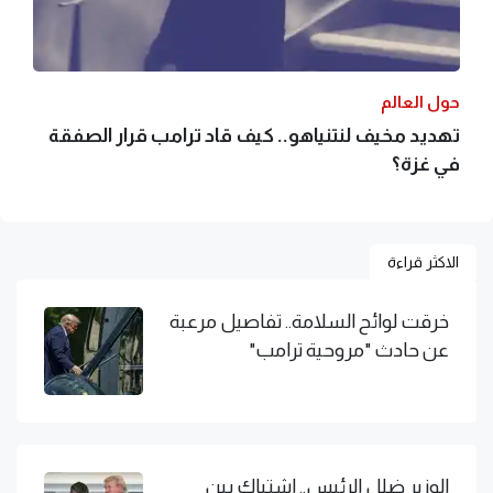
حول العالم
تهديد مخيف لنتنياهو.. كيف قاد ترامب قرار الصفقة
في غزة؟
الاكثر قراءة
خرقت لوائح السلامة.. تفاصيل مرعبة
عن حادث "مروحية ترامب"
الوزير ضلل الرئيس.. اشتباك بين