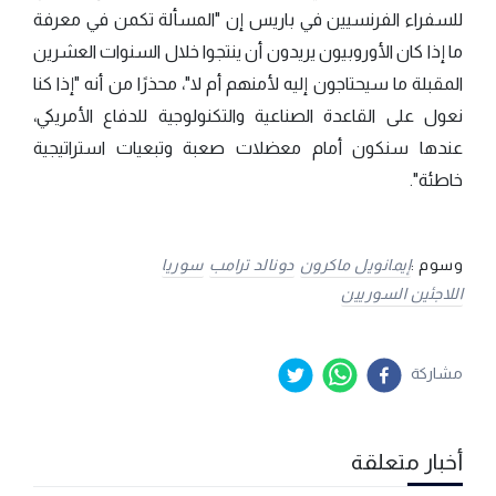
للسفراء الفرنسيين في باريس إن "المسألة تكمن في معرفة
ما إذا كان الأوروبيون يريدون أن ينتجوا خلال السنوات العشرين
المقبلة ما سيحتاجون إليه لأمنهم أم لا"، محذرًا من أنه "إذا كنا
نعول على القاعدة الصناعية والتكنولوجية للدفاع الأمريكي،
عندها سنكون أمام معضلات صعبة وتبعيات استراتيجية
خاطئة".
وسوم :
إيمانويل ماكرون
دونالد ترامب
سوريا
اللاجئين السوريين
مشاركة
أخبار متعلقة