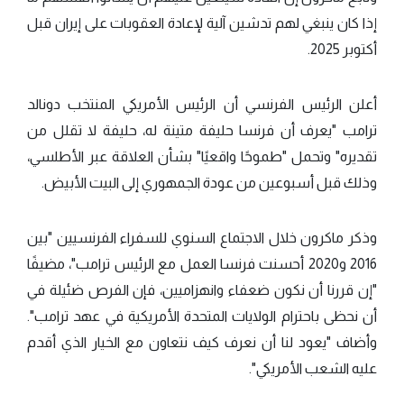
إذا كان ينبغي لهم تدشين آلية لإعادة العقوبات على إيران قبل
أكتوبر 2025.
أعلن الرئيس الفرنسي أن الرئيس الأمريكي المنتخب دونالد
ترامب "يعرف أن فرنسا حليفة متينة له، حليفة لا تقلل من
تقديره" وتحمل "طموحًا واقعيًا" بشأن العلاقة عبر الأطلسي،
وذلك قبل أسبوعين من عودة الجمهوري إلى البيت الأبيض.
وذكر ماكرون خلال الاجتماع السنوي للسفراء الفرنسيين "بين
2016 و2020 أحسنت فرنسا العمل مع الرئيس ترامب"، مضيفًا
"إن قررنا أن نكون ضعفاء وانهزاميين، فإن الفرص ضئيلة في
أن نحظى باحترام الولايات المتحدة الأمريكية في عهد ترامب".
وأضاف "يعود لنا أن نعرف كيف نتعاون مع الخيار الذي أقدم
عليه الشعب الأمريكي".