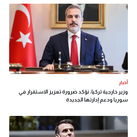
أخبار
وزير خارجية تركيا: نؤكد ضرورة تعزيز الاستقرار في
سوريا ودعم إدارتها الجديدة