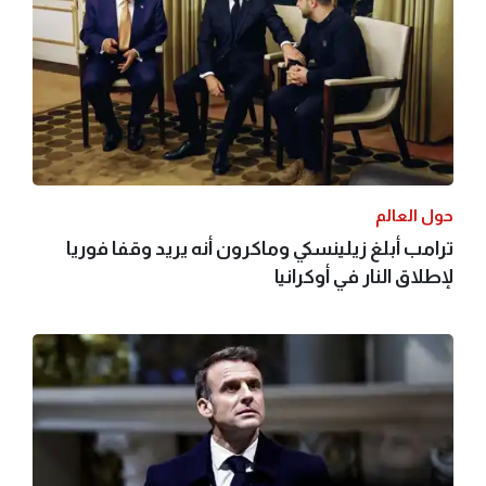
حول العالم
ترامب أبلغ زيلينسكي وماكرون أنه يريد وقفا فوريا
لإطلاق النار في أوكرانيا