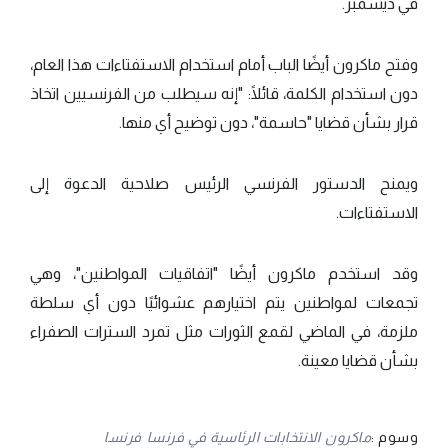
في ديسمبر.
وفتح ماكرون أيضًا الباب أمام استخدام الاستفتاءات هذا العام،
دون استخدام الكلمة، قائلًا: "إنه سيطلب من الفرنسيين اتخاذ
قرار بشأن قضايا "حاسمة"، دون توضيح أي منها.
ويمنح الدستور الفرنسي الرئيس صلاحية الدعوة إلى
الاستفتاءات.
وقد استخدم ماكرون أيضًا "اتفاقيات المواطنين"، وهي
تجمعات لمواطنين يتم اختيارهم عشوائيًا دون أي سلطة
ملزمة، في الماضي لقمع الثورات مثل تمرد السترات الصفراء
بشأن قضايا معينة.
وسوم :
ماكرون
الانتخابات الرئاسية في فرنسا
فرنسا