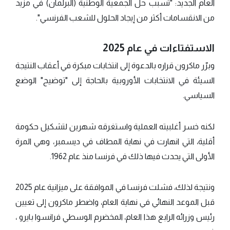
العام الجديد: "تسبب حل الجمعية الوطنية (البرلمان) في مزيد
من الانقسامات أكثر من إيجاد الحلول للشعب الفرنسي".
الاستفتاءات في عام 2025
وبرّر ماكرون قراره بالدعوة إلى انتخابات مبكرة في أعقاب النتيجة
السيئة في الانتخابات الأوروبية بالحاجة إلى "توضيح" الوضع
السياسي.
لكنه خسر أغلبيته العملية واستغرقه شهرين لتشكيل حكومة
أقلية، التي انهارت في نهاية المطاف في ديسمبر، وهي المرة
الأولى التي يحدث فيها ذلك في فرنسا منذ عام 1962.
ونتيجة لذلك، فشلت فرنسا في الموافقة على ميزانية عام 2025
قبل الموعد النهائي في نهاية العام، واضطر ماكرون إلى تعيين
رئيس وزرائه الرابع هذا العام، المخضرم الوسطي فرانسوا بايرو ،