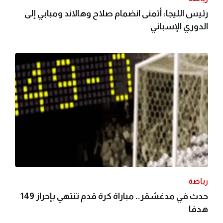
رئيس الليجا: أتمنى انضمام صلاح وهالاند ومبابي إلى
الدوري الإسباني
رياضة
حدث في مدغشقر.. مباراة كرة قدم تنتهي بإحراز 149
هدفا