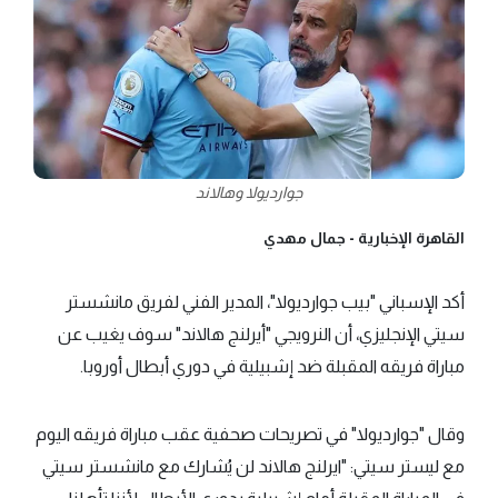
جوارديولا وهالاند
القاهرة الإخبارية -
جمال مهدي
أكد الإسباني "بيب جوارديولا"، المدير الفني لفريق مانشستر
سيتي الإنجليزي، أن النرويجي "أيرلنج هالاند" سوف يغيب عن
مباراة فريقه المقبلة ضد إشبيلية في دوري أبطال أوروبا.
وقال "جوارديولا" في تصريحات صحفية عقب مباراة فريقه اليوم
مع ليستر سيتي: "ايرلنج هالاند لن يُشارك مع مانشستر سيتي