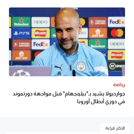
رياضة
جوارديولا يشيد بـ"بيلينجهام" قبل مواجهة دورتموند
في دوري أبطال أوروبا
الاكثر قراءة