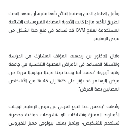
ويأمل العلماء، الذين وصفوا النتائج بأنها مثيرة، أن يمهد البحث
الطريق لتأكيد ما إذا كانت الأدوية المضادة للفيروسات الشائعة
المستخدمة لعلاج CVM قد تساعد في منع هذا الشكل من
مرض الزهايمر.
وقال الدكتور بن ريدهيد، المؤلف المشارك في الدراسة
والأستاذ المساعد في الأمراض العصبية التنكسية في جامعة
ولاية أريزونا: "نعتقد أننا وجدنا نوعًا فرعيًا بيولوجيًا فريدًا من
مرض الزهايمر قد يؤثر على 25% إلى 45 % من الأشخاص
المصابين بهذا المرض".
وأضاف: "يتضمن هذا النوع الفرعي من مرض الزهايمر لويحات
الأميلويد المميزة وتشابكات تاو -تشوهات دماغية مجهرية
تستخدم للتشخيص- ويتميز بملف بيولوجي مميز للفيروس