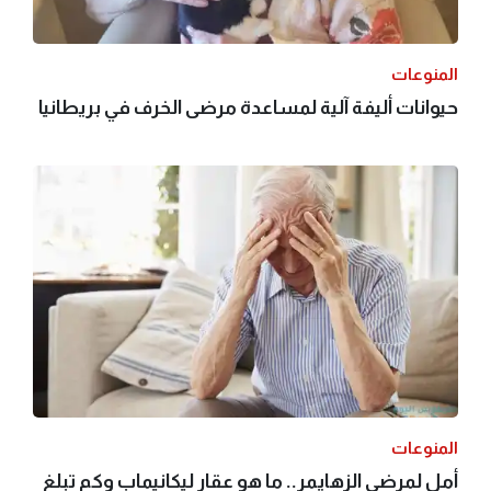
المنوعات
حيوانات أليفة آلية لمساعدة مرضى الخرف في بريطانيا
المنوعات
أمل لمرضى الزهايمر.. ما هو عقار ليكانيماب وكم تبلغ