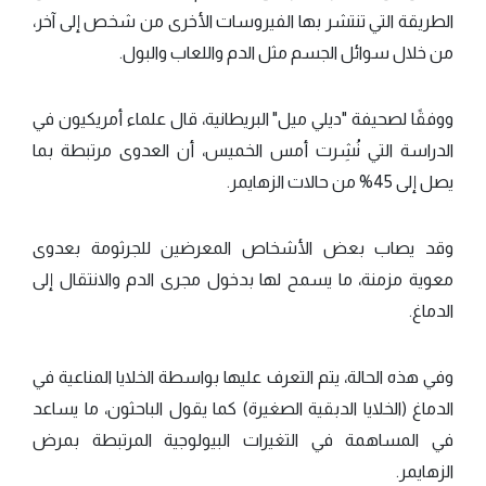
الطريقة التي تنتشر بها الفيروسات الأخرى من شخص إلى آخر،
من خلال سوائل الجسم مثل الدم واللعاب والبول.
ووفقًا لصحيفة "ديلي ميل" البريطانية، قال علماء أمريكيون في
الدراسة التي نُشِرت أمس الخميس، أن العدوى مرتبطة بما
يصل إلى 45% من حالات الزهايمر.
وقد يصاب بعض الأشخاص المعرضين للجرثومة بعدوى
معوية مزمنة، ما يسمح لها بدخول مجرى الدم والانتقال إلى
الدماغ.
وفي هذه الحالة، يتم التعرف عليها بواسطة الخلايا المناعية في
الدماغ (الخلايا الدبقية الصغيرة) كما يقول الباحثون، ما يساعد
في المساهمة في التغيرات البيولوجية المرتبطة بمرض
الزهايمر.