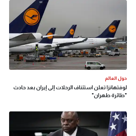
حول العالم
لوفتهانزا تعلن استئناف الرحلات إلى إيران بعد حادث
"طائرة طهران"