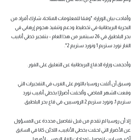
وأفادت بيان الوزارة: "وفقا للمعلومات المتاحة، شارك أفراد من
البحرية البريطانية في تخطيط ودعم وتنفيذ هجوم إرهابي في
بحر البلطيق في 26 سبتمبر من هذا العام - بتفجير خطي أنابيب
الغاز نورد ستريم 1 ونورد ستريم 2".
وأحجمت وزارة الدفاع البريطانية عن التعليق على الفور.
وسبق أن ألقت روسيا باللوم على الغرب في التفجيرات التي
وقعت الشهر الماضي، وألحقت أضرارًا بخطي أنابيب نورد
ستريم 1، ونورد ستريم 2 الروسيين، في قاع بحر البلطيق.
إلا أن روسيا لم تقدم من قبل تفاصيل محددة عن المسؤول
عن الأضرار التي لحقت بخطي الأنابيب، اللذيّن كانا في السابق
أكبر مسارين لتوصيل إمدادات الغاز الروسي لأوروبا.