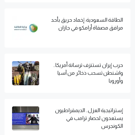
الطاقة السعودية: إخماد حريق بأحد
مرافق مصفاة أرامكو في جازان
حرب إيران تستنزف ترسانة أمريكا..
واشنطن تسحب ذخائر من آسيا
وأوروبا
إستراتيجية العزل.. الديمقراطيون
يستعدون لحصار ترامب في
الكونجرس