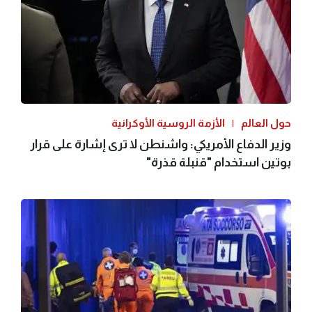
حول العالم
الأزمة الروسية الأوكرانية
وزير الدفاع الأمريكي: واشنطن لا ترى إشارة على قرار
بوتين استخدام "قنبلة قذرة"