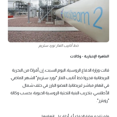
خط أنابيب الغاز نورد ستريم
القاهرة الإخبارية -
وكالات
قالت وزارة الدفاع الروسية، اليوم السبت، إن أفرادًا من البحرية
البريطانية فجروا خط أنابيب الغاز "نورد ستريم" الشهر الماضي،
في اتهام مباشر لبريطانيا، العضو البارز في حلف شمال
الأطلسي، بتخريب البنية التحتية الروسية الحيوية، بحسب وكالة
"رويترز".
ولم تقدم وزارة الدفاع أي أدلة على اتهامها.