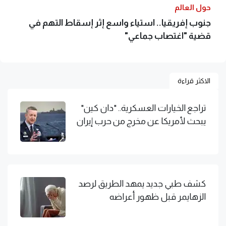
حول العالم
جنوب إفريقيا.. استياء واسع إثر إسقاط التهم في
قضية "اغتصاب جماعي"
الاكثر قراءة
تراجع الخيارات العسكرية.. "دان كين"
يبحث لأمريكا عن مخرج من حرب إيران
كشف طبي جديد يمهد الطريق لرصد
الزهايمر قبل ظهور أعراضه