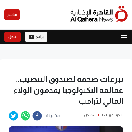
مباشر
برامج
عاجل
تبرعات ضخمة لصندوق التنصيب..
عمالقة التكنولوجيا يقدمون الولاء
المالي لترامب
١٤ ديسمبر ٢٠٢٤
|
٠٥:٠٩ ص
مشاركة :