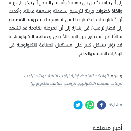
إلى أن ترامب "رجل في مهمة" وأنه من المرجح أن يركز على إرثه
واتخاذ خطوات جريئة لترسيخ سمعته وسمعة عائلته. وأكدت
أن "مليارديرات التكنولوجيا ليس لديهم ما يخسرونه بالانضمام
إلى قطار ترامب"، في إشارة إلى أن المرحلة القادمة قد تشهد
تحالفًا غير مسبوق بين البيت الأبيض وعمالقة التكنولوجيا، ما
قد يؤثر بشكل كبير على مستقبل الصناعة التكنولوجية في
الولايات المتحدة والعالم.
وسوم :
الولايات المتحدة
إدارة ترامب الثانية
دونالد ترامب
تبرعات عمالقة التكنولوجيا لترامب
عمالقة التكنولوجيا
مشاركة
أخبار متعلقة