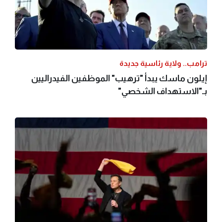
ترامب.. ولاية رئاسية جديدة
إيلون ماسك يبدأ "ترهيب" الموظفين الفيدراليين
بـ"الاستهداف الشخصي"