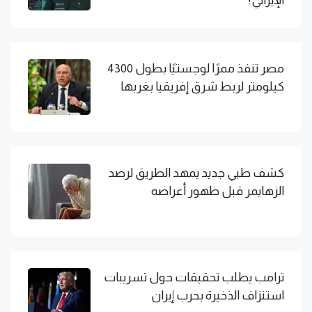
الإيراني؟
مصر تنفذ ممرًا لوجستيًا بطول 4300
كيلومتر لربط شرق إفريقيا بغربها
كشف طبي جديد يمهد الطريق لرصد
الزهايمر قبل ظهور أعراضه
ترامب يطلب تحقيقات حول تسريبات
استنزاف الذخيرة بحرب إيران