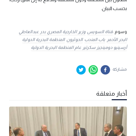
بحسب البيان.
وسوم :
قناة السويس
وزير الخارجية المصري بدر عبدالعاطي
البحر الأحمر
باب المندب
الحوثيون
المنظمة البحرية الدولية
أرسينيو دومينجيز سكرتير عام المنظمة البحرية الدولية
مشاركة
أخبار متعلقة