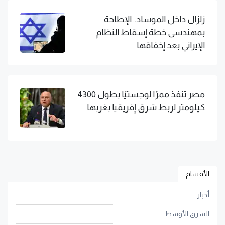
زلزال داخل الموساد.. الإطاحة
بمهندسي خطة إسقاط النظام
الإيراني بعد إخفاقها
مصر تنفذ ممرًا لوجستيًا بطول 4300
كيلومتر لربط شرق إفريقيا بغربها
الأقسام
أخبار
الشرق الأوسط