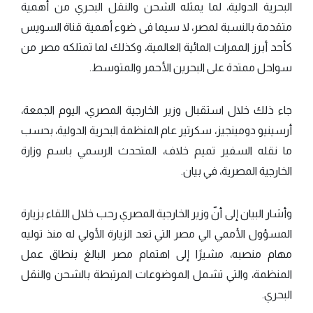
البحرية الدولية، لما يمثله الشحن والنقل البحري من أهمية
متقدمة بالنسبة لمصر، لا سيما فى ضوء أهمية قناة السويس
كأحد أبرز الممرات المائية العالمية، وكذلك لما تمتلكه مصر من
سواحل ممتدة على البحرين الأحمر والمتوسط.
جاء ذلك خلال استقبال وزير الخارجية المصري، اليوم الجمعة،
أرسينيو دومينجيز، سكرتير عام المنظمة البحرية الدولية، بحسب
ما نقله السفير تميم خلاف، المتحدث الرسمي باسم وزارة
الخارجية المصرية، في بيان.
وأشار البيان إلى أنّ وزير الخارجية المصري رحب خلال اللقاء بزيارة
المسؤول الأممي الي مصر التي تعد الزيارة الأولي له منذ توليه
مهام منصبه، مشيرًا إلى اهتمام مصر البالغ بنطاق عمل
المنظمة، والتي تشمل الموضوعات المرتبطة بالشحن والنقل
البحري.