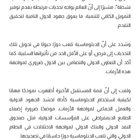
نشطة"، مشيرًا إلى أنّ العالم يواجه تحديات مرتبطة بعدم توفير
التمويل الكافي للتنمية، ما يعوق جهود الدول النامية لتحقيق
التقدم.
وشدد على أنّ الدبلوماسية تلعب دورًا حيويًا في تحويل تلك
التحديات إلى فرص، أو على الأقل الحد من تأثيراتها السلبية، كما
أكد أن التعاون الدولي والتضامن بين الدول ضروري لمواجهة
هذه الأزمات.
ولفت إلى أنّ قمة المستقبل الأخيرة أظهرت نموذجًا مهمًا
لكيفية استخدام الدبلوماسية كأداة لحشد الجهود الدولية
والعمل الجماعي لمواجهة الأزمات، موضحًا ضرورة إضفاء
الطابع الديمقراطي على المؤسسات الدولية، مثل صندوق
النقد الدولي والبنك الدولي لمواجهة الاختلالات في النظام
الدولي، والتي تلعب الدبلوماسية دورًا حاسمًا في تصحيحها.