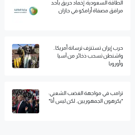
الطاقة السعودية: إخماد حريق بأحد
مرافق مصفاة أرامكو في جازان
حرب إيران تستنزف ترسانة أمريكا..
واشنطن تسحب ذخائر من آسيا
وأوروبا
ترامب في مواجهة الغضب الشعبي:
"يكرهون الجمهوريين.. لكن ليس أنا"