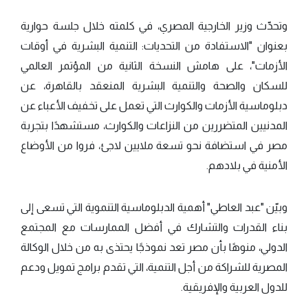
وتحدّث وزير الخارجية المصري، في كلمته خلال جلسة حوارية
بعنوان "الاستفادة من التحديات: التنمية البشرية في أوقات
الأزمات"، على هامش النسخة الثانية من المؤتمر العالمي
للسكان والصحة والتنمية البشرية المنعقد بالقاهرة، عن
دبلوماسية الأزمات والكوارث التي تعمل على تخفيف الأعباء عن
المدنيين المتضررين من النزاعات والكوارث، مستشهدًا بتجربة
مصر في استضافة نحو تسعة ملايين لاجئ، فروا من الأوضاع
الأمنية في بلادهم.
وبيّن "عبد العاطي" أهمية الدبلوماسية التنموية التي تسعى إلى
بناء القدرات والتشارك في أفضل الممارسات مع المجتمع
الدولي، منوهًا بأن مصر تعد نموذجًا يحتذى به من خلال الوكالة
المصرية للشراكة من أجل التنمية، التي تقدم برامج تمويل ودعم
للدول العربية والإفريقية.