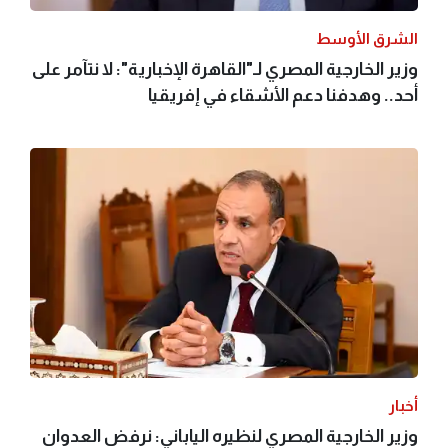
الشرق الأوسط
وزير الخارجية المصري لـ"القاهرة الإخبارية": لا نتآمر على
أحد.. وهدفنا دعم الأشقاء في إفريقيا
أخبار
وزير الخارجية المصري لنظيره الياباني: نرفض العدوان