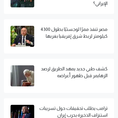
الإيراني؟
مصر تنفذ ممرًا لوجستيًا بطول 4300
كيلومتر لربط شرق إفريقيا بغربها
كشف طبي جديد يمهد الطريق لرصد
الزهايمر قبل ظهور أعراضه
ترامب يطلب تحقيقات حول تسريبات
استنزاف الذخيرة بحرب إيران