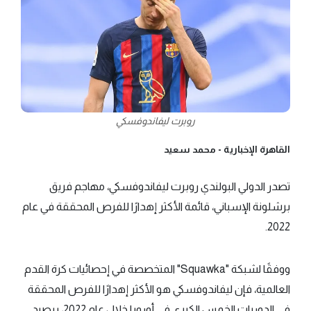
روبرت ليفاندوفسكي
القاهرة الإخبارية -
محمد سعيد
تصدر الدولي البولندي روبرت ليفاندوفسكي، مهاجم فريق
برشلونة الإسباني، قائمة الأكثر إهدارًا للفرص المحققة في عام
2022.
ووفقًا لشبكة "Squawka" المتخصصة في إحصائيات كرة القدم
العالمية، فإن ليفاندوفسكي هو الأكثر إهدارًا للفرص المحققة
في الدوريات الخمس الكبرى في أوروبا خلال عام 2022، برصيد