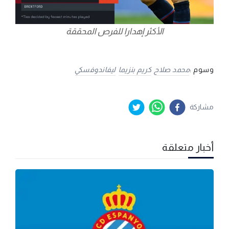
الأكثر إهدارا للفرص المحققة
وسوم :
محمد صلاح
كريم بنزيما
ليفاندوفسكي
مشاركة
أخبار متعلقة