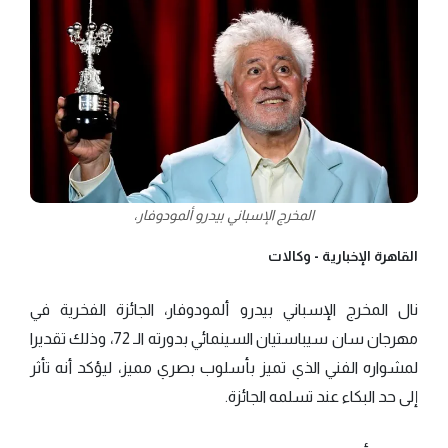
المخرج الإسباني بيدرو ألمودوفار،
القاهرة الإخبارية -
وكالات
نال المخرج الإسباني بيدرو ألمودوفار، الجائزة الفخرية في
مهرجان سان سيباستيان السينمائي بدورته الـ 72، وذلك تقديرا
لمشواره الفني الذي تميز بأسلوب بصري مميز، ليؤكد أنه تأثر
إلى حد البكاء عند تسلمه الجائزة.