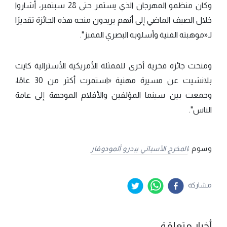
وكان منظمو المهرجان الذي يستمر حتى 28 سبتمبر، أشاروا
خلال الصيف الماضي إلى أنهم يريدون منحه هذه الجائزة تقديرًا
لـ«موهبته الفنية وأسلوبه البصري المميز".
ومنحت جائزة فخرية أخرى للممثلة الأمريكية الأسترالية كايت
بلانشيت عن مسيرة مهنية «استمرت أكثر من 30 عامًا،
وجمعت بين سينما المؤلفين والأفلام الموجهة إلى عامة
الناس".
وسوم :
المخرج الأسباني بيدرو ألمودوفار
مشاركة
أخبار متعلقة