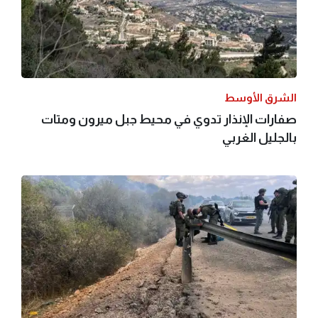
الشرق الأوسط
صفارات الإنذار تدوي في محيط جبل ميرون ومتات
بالجليل الغربي