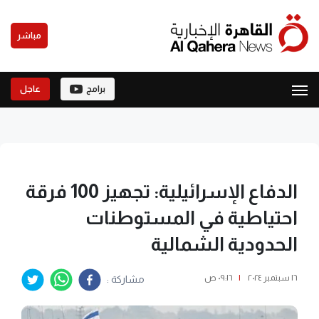
مباشر
برامج
عاجل
الدفاع الإسرائيلية: تجهيز 100 فرقة
احتياطية في المستوطنات
الحدودية الشمالية
١٦ سبتمبر ٢٠٢٤
|
٠٩:١٦ ص
مشاركة :