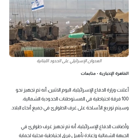
العدوان الإسرائيلي على الحدود اللبنانية
القاهرة الإخبارية -
متابعات
أعلنت وزارة الدفاع الإسرائيلية، اليوم الاثنين، أنه تم تجهيز نحو
100 فرقة احتياطية في المستوطنات الحدودية الشمالية،
وسيتم توزيع الأسلحة على غرف الطوارئ في جميع أنحاء البلاد.
وأضافت الدفاع الإسرائيلية، أنه تم تجهيز غرف طوارئ في
الجبهة الشمالية وإعادة تأهيل فرق احتياطية محلية لحماية