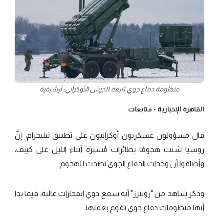
منظومة دفاع جوي تابعة للجيش الأوكراني- أرشيفية
القاهرة الإخبارية -
متابعات
قال مسؤولون عسكريون أوكرانيون على تطبيق تيليجرام، إنَّ
روسيا شنت هجومًا بطائرات مُسيرة أثناء الليل على كييف،
وأضافوا أن وحدات الدفاع الجوي تصدت للهجوم.
وذكر شاهد من "رويترز" أنه سمع دوي انفجارات عالية، فيما بدا
أنها منظومات دفاع جوي تقوم بعملها.