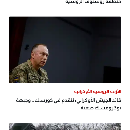
منطقة روستوف الروسية
الأزمة الروسية الأوكرانية
قائد الجيش الأوكراني: نتقدم في كورسك.. وجبهة
بوكروفسك صعبة