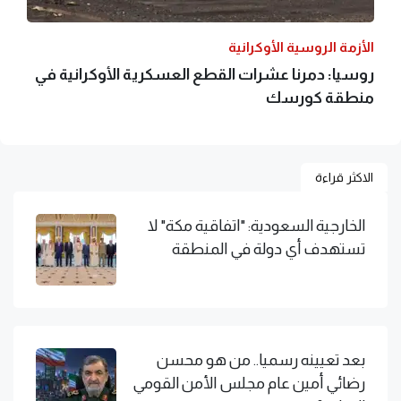
الأزمة الروسية الأوكرانية
روسيا: دمرنا عشرات القطع العسكرية الأوكرانية في
منطقة كورسك
الاكثر قراءة
الخارجية السعودية: "اتفاقية مكة" لا
تستهدف أي دولة في المنطقة
بعد تعيينه رسميا.. من هو محسن
رضائي أمين عام مجلس الأمن القومي