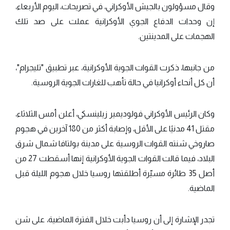
وقال مسؤولون بالجيش الأوكراني، في تصريحات، اليوم الأربعاء،
إن وحدات الدفاع الجوي الأوكرانية عملت على صد تلك
الهجمات على المدينتين.
من جانبها، ذكرت القوات الجوية الأوكرانية، عبر تطبيق "تليجرام"،
أن كل أنحاء أوكرانيا في حالة تأهب للغارات الجوية الروسية.
وكان الرئيس الأوكراني فولوديمير زيلينسكي، أعلن أمس الثلاثاء،
مقتل 41 مدنيًا على الأقل، وإصابة أكثر من 180 آخرين في هجوم
صاروخي شنته القوات الروسية على مدينة بولتافا شمال شرق
البلاد، فيما قالت القوات الجوية الأوكرانية إنها أسقطت 27 من
أصل 35 طائرة مسيّرة أطلقتها روسيا خلال هجوم الليلة قبل
الماضية.
تجدر الإشارة إلى أن روسيا دأبت خلال الفترة الماضية، على شن