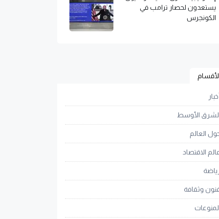
يستعدون لحصار ترامب في
الكونجرس
لأقسام
خبار
لشرق الأوسط
ول العالم
الم الاقتصاد
ياضة
نون وثقافة
لمنوعات