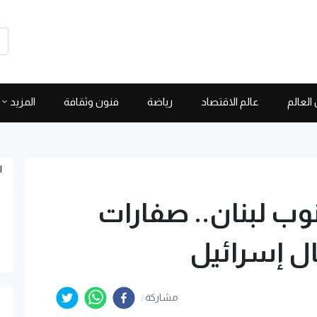
العالم
عالم الاقتصاد
رياضة
فنون وثقافة
المزيد
ا
ب لبنان.. صفارات
ال إسرائيل
مشاركة :