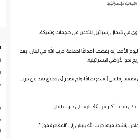
للبنانية الإسرائيلية
ار تدوي في شمال إسرائيل للتحذير من هجمات وشيكة.
ا
م الأحد، إنه يقصف أهدافًا لجماعة حزب الله في لبنان، بعد
 نحو الأراضي الإسرائيلية.
أ
ا
 تصعيد إقليمي أوسع نطاقًا، ولم يصدر أي تعليق بعد من حزب
ح
ع
من 40 غارة على جنوب لبنان.
ر
ف
 ينشط فيها حزب الله بلبنان إلى "المغادرة فورًا".
ا