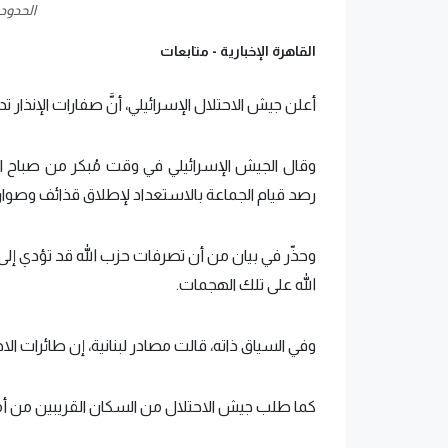
الحدود ا
القاهرة الإخبارية -
متابعات
أعلن جيش الاحتلال الإسرائيلي، أنَّ صفارات الإنذ
وقال الجيش الإسرائيلي في وقت مُبكر من صباح اليو
رصد قيام الجماعة بالاستعداد لإطلاق قذائف وصواريخ
وحذّر في بيان من أن تصرفات حزب الله قد تؤدي إلى
الله على تلك الهجمات.
وفي السياق ذاته، قالت مصادر لبنانية، إن طائرات الاحتلال شنت أكثر 
كما طلب جيش الاحتلال من السكان القريبين من أماكن