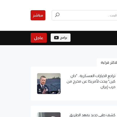
مباشر
عاجل
برامج
لاكثر قراءة
تراجع الخيارات العسكرية.. "دان
كين" يبحث لأمريكا عن مخرج من
حرب إيران
كشف طبي جديد يمهد الطريق