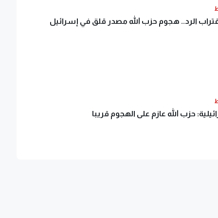
ط
قتراب الرد.. هجوم حزب الله مصدر قلق في إسرائيل
ط
ئيلية: حزب الله عازم على الهجوم قريبا