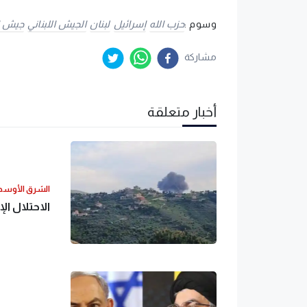
وسوم :
حزب الله
إسرائيل
لبنان
الجيش اللبناني
جيش ال
مشاركة
أخبار متعلقة
الشرق الأوس
الاحتلال ا