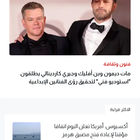
فنون وثقافة
مات ديمون وبن أفليك وجيري كاردينالي يطلقون
"استوديو فني" لتحقيق رؤى الفنانين الإبداعية
الاكثر قراءة
أكسيوس: أمريكا تعلن اليوم اتفاقا
مؤقتا لإعادة فتح مضيق هرمز