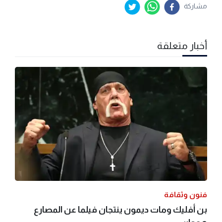
مشاركة
أخبار متعلقة
فنون وثقافة
بن أفليك ومات ديمون ينتجان فيلما عن المصارع