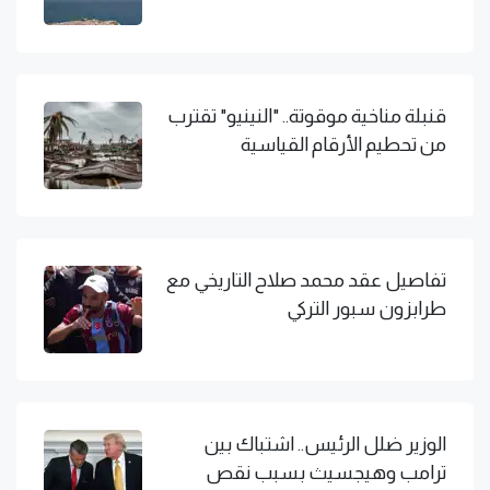
قنبلة مناخية موقوتة.. "النينيو" تقترب
من تحطيم الأرقام القياسية
تفاصيل عقد محمد صلاح التاريخي مع
طرابزون سبور التركي
الوزير ضلل الرئيس.. اشتباك بين
ترامب وهيجسيث بسبب نقص