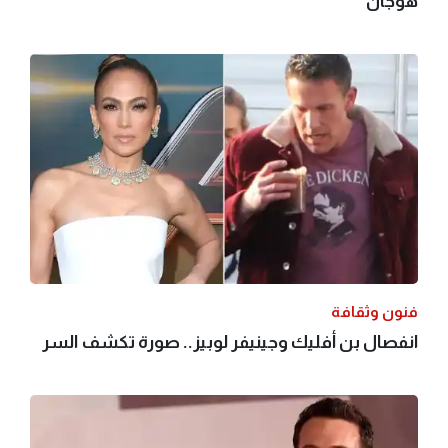
هوجان
فنون وثقافة
انفصال بن أفليك وجينيفر لوبيز.. صورة تكشف السر