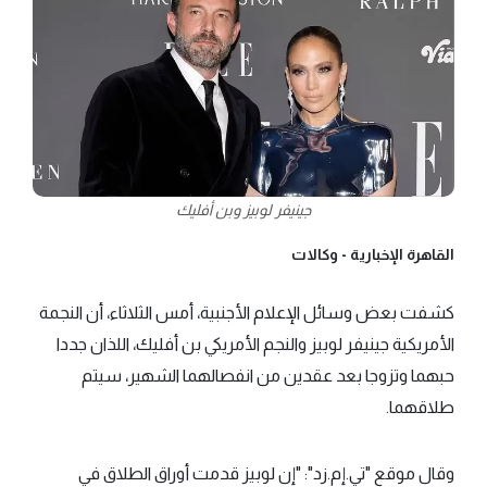
جينيفر لوبيز وبن أفليك
القاهرة الإخبارية -
وكالات
كشفت بعض وسائل الإعلام الأجنبية، أمس الثلاثاء، أن النجمة
الأمريكية جينيفر لوبيز والنجم الأمريكي بن أفليك، اللذان جددا
حبهما وتزوجا بعد عقدين من انفصالهما الشهير، سيتم
طلاقهما.
وقال موقع "تي.إم.زد": "إن لوبيز قدمت أوراق الطلاق في