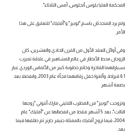
المحكمة العليا بلوس أنجلوس، أمس الثلاثاء".
ولم يرد المتحدثان باسم "لوبيز" و"أفليك" للتعليق على هذا
الأمر.
وفي أوائل العقد الأول من القرن الحادي والعشرين، كان
الزوجان محط الأنظار في عالم المشاهير في علاقة تميزت
بسياراتهما الفاخرة وخاتم خطوبة كبير من الألماس الوردي عيار
6.1 قيراط، وألغوا حفل زفافهما فجأة عام 2003، وانفصلا بعد
بضعة أشهر.
وتزوجت "لوبيز" من المطرب اللاتيني مارك أنتوني "زوجها
الثالث"، بعد 5 أشهر فقط من انفصالها عن "أفليك" عام
2004، فيما تزوج أفليك بالممثلة جنيفر جارنر ثم طلقها فيما
بعد.