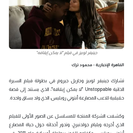
جينيفر لوبيز في فيلم "لا يمكن إيقافه"
القاهرة الإخبارية -
محمود ترك
تشارك جينيفر لوبيز وجاريل جيروم في بطولة فيلم السيرة
الذاتية Unstoppable "لا يمكن إيقافه"، الذي يستند إلى قصة
حقيقية للاعب المصارعة أنتوني روبليس، الذي ولد بساق واحدة.
وكشفت الشركة المنتجة للمسلسل عن الصور الأولى للفيلم
الذي أخرجه ويليام جولدنبرج، وتدور أحداثه حول حياة المصارع