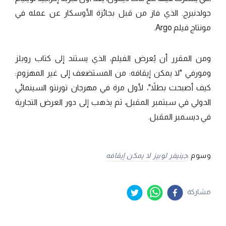
جولدنبرج. الذي فاز من قبل بجائزة الأوسكار عن عمله في
مونتاج فيلم Argo.
ومن المقرر أن يُعرض الفيلم، الذي يستند إلى كتاب روبلز
ومورفي "لا يمكن إيقافه: من المستضعف إلى غير المهزوم:
كيف أصبحت بطلاً"، لأول مرة في مهرجان تورنتو السينمائي
الدولي في سبتمبر المقبل، ثم يذهب إلى دور العرض التجارية
في ديسمبر المقبل.
وسوم :
جينيفر لوبيز
لا يمكن إيقافه
مشاركة