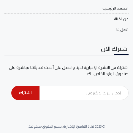
الصفحة الرئيسية
عن القناة
اتصل بنا
اشترك الان
اشترك في النشرة الإخبارية لدينا واحصل على أحدث تحديثاتنا مباشرة على
صندوق الوارد الخاص بك.
اشترك
© 2023 قناة القاهرة الإخبارية. جميع الحقوق محفوظة.