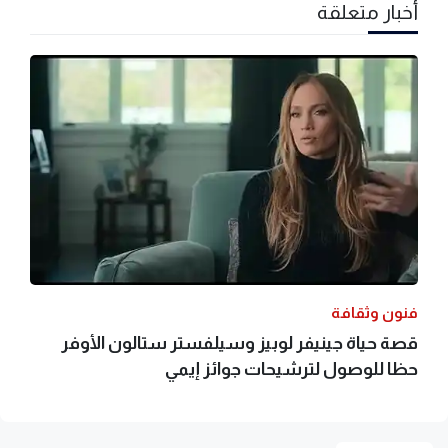
أخبار متعلقة
فنون وثقافة
قصة حياة جينيفر لوبيز وسيلفستر ستالون الأوفر
حظا للوصول لترشيحات جوائز إيمي