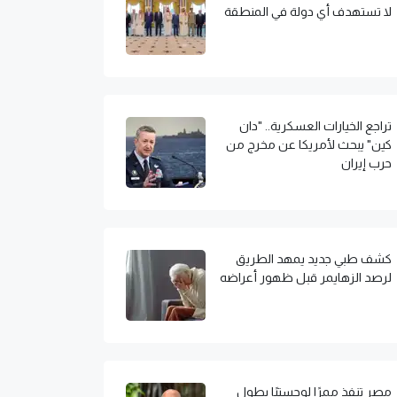
لا تستهدف أي دولة في المنطقة
تراجع الخيارات العسكرية.. "دان
كين" يبحث لأمريكا عن مخرج من
حرب إيران
كشف طبي جديد يمهد الطريق
لرصد الزهايمر قبل ظهور أعراضه
مصر تنفذ ممرًا لوجستيًا بطول