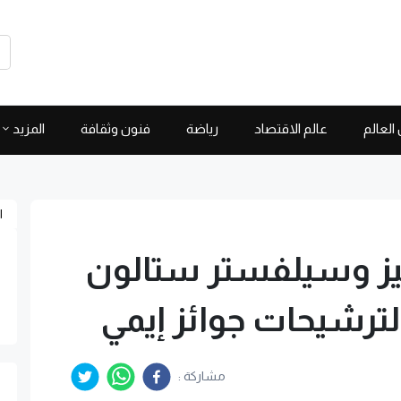
العالم
عالم الاقتصاد
رياضة
فنون وثقافة
المزيد
ا
بيز وسيلفستر ستالون
لترشيحات جوائز إيمي
مشاركة :