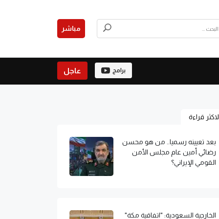
مباشر
عاجل
برامج
لاكثر قراءة
بعد تعيينه رسميا.. من هو محسن
رضائي أمين عام مجلس الأمن
القومي الإيراني؟
الخارجية السعودية: "اتفاقية مكة"