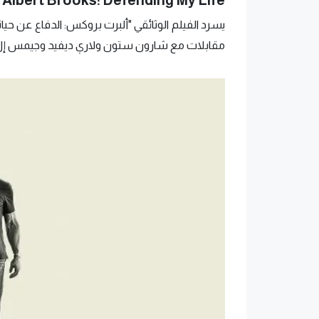
يسرد الفيلم الوثائقي "ألبرت بروكس: الدفاع عن حي
مقابلات مع شارون ستون ولاري ديفيد وجيمس إل 