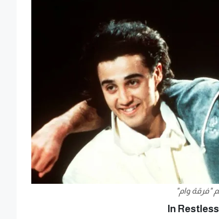
م "فرقة وام"
In Restles