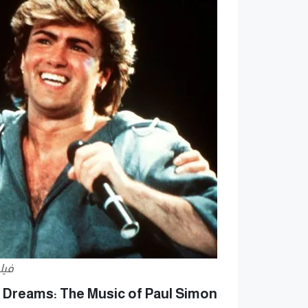
فيل
s Dreams: The Music of Paul Simon