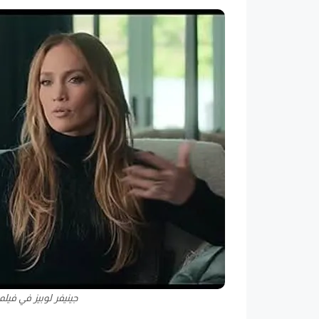
جينيفر لوبيز في في