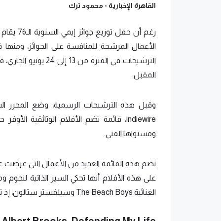
القاهرة الإخبارية -
محمود ترك
الأعمال المرشحة للمنافسة على الجوائز، ومنها فئ
المقبل.
وقبل هذه الترشيحات الرسمية، وضع المحرر ا
indiewire، قائمة تضم الأفلام الوثائقية الأ
ومستواها الفني.
تضم هذه القائمة العديد من الأعمال التي عرضت 
على هذه الأفلام أنها تحكي السير الذاتية لنجوم و
الغنائية The Beach Boys وسيلفستر ستالون، إذ تضم الأعمال الآتية:
Albert Brooks: Defending My Life