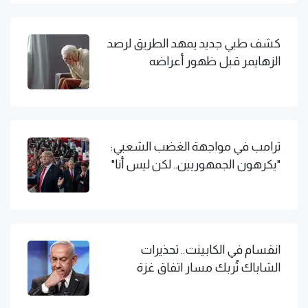
كشف طبي جديد يمهد الطريق لرصد
الزهايمر قبل ظهور أعراضه
ترامب في مواجهة الغضب الشعبي:
"يكرهون الجمهوريين.. لكن ليس أنا"
انقسام في الكابينت.. تحذيرات
الشاباك تُربك مسار اتفاق غزة