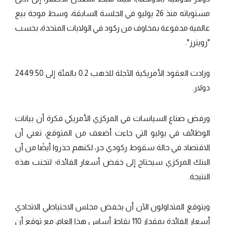
مستوياته منذ 26 يوليو في الجلسة السابقة، وسط موجة بيع
عالمية مدفوعة بمخاوف من ركود في الولايات المتحدة، بحسب
"رويترز".
وزادت العقود الأمريكية الآجلة للذهب 0.2 بالمئة إلى 2449.50
دولار.
ورفض صناع السياسات في المركزي الأمريكي فكرة أن بيانات
الوظائف في يوليو التي جاءت أضعف من المتوقع، تعني أن
الاقتصاد في حالة سقوط ركودي حر، لكنهم حذروا أيضًا من أن
البنك المركزي سيحتاج إلى خفض أسعار الفائدة؛ لتجنب هذه
النتيجة.
ويتوقع المتداولون الآن أن يخفض مجلس الاحتياطي الاتحادي
أسعار الفائدة بمقدار 110 نقاط أساس هذا العام، مع توقع أن