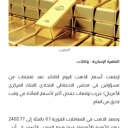
الذهب
القاهرة الإخبارية -
وكالات
ارتفعت أسعار الذهب اليوم الثلاثاء، بعد تعليقات من
مسؤولين في مجلس الاحتياطي الاتحادي (البنك المركزي
الأمريكي) عززت توقعات خفض أكبر لأسعار الفائدة في وقت
لاحق من العام.
وصعد الذهب في المعاملات الفورية 0.1 بالمئة إلى 2408.77
دولار للأوقية (الأونصة)، فيما هبط المعدن الأصفر، إلى أدنى