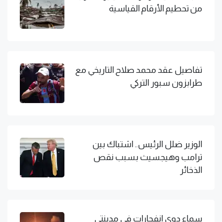
من تحطيم الأرقام القياسية
تفاصيل عقد محمد صلاح التاريخي مع
طرابزون سبور التركي
الوزير ضلل الرئيس.. اشتباك بين
ترامب وهيجسيث بسبب نقص
الذخائر
سماع دوي انفجارات في مدينتي