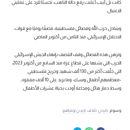
كانت تل أبيب أعلنت رفع حالة التأهب، تحسبًا للرد على عمليتي
الاغتيال.
ويتبادل حزب الله وفصائل فلسطينية، قصفًا يوميًا مع قوات
الاحتلال الإسرائيلي، منذ الثامن من أكتوبر الماضي.
وترهن هذه الفصائل وقف القصف بإنهاء الجيش الإسرائيلي
الحرب التي يشنها على قطاع غزة منذ السابع من أكتوبر 2023،
التي خلّفت أكثر من 130 ألف شهيد وجريح فلسطيني
-معظمهم أطفال ونساء- وما يزيد على 10 آلاف مفقود،
وسط دمار هائل ومجاعة أودت بحياة عشرات الأطفال.
وسوم :
بايدن
خلاف بايدن ونتياهو