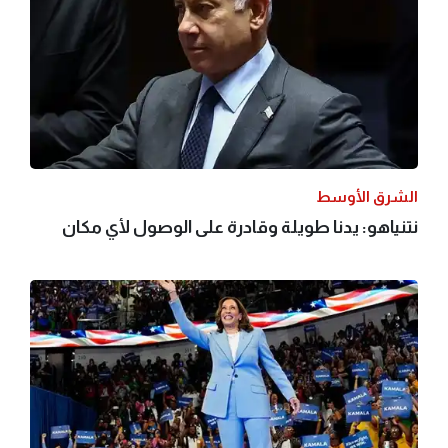
الشرق الأوسط
نتنياهو: يدنا طويلة وقادرة على الوصول لأي مكان