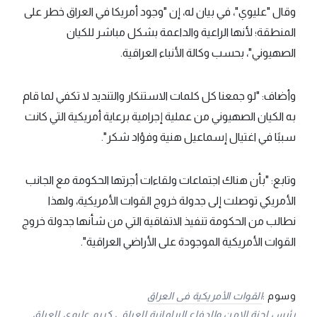
وقال "عليوي"، في بيان له، إن "وجود أمريكا في العراق خطر على
المنطقة؛ لأنها الراعية والداعمة بشكل مباشر للكيان
الصهيوني"، بحسب وكالة الأنباء العراقية.
وأضاف: "لو جمعنا كل كلمات الاستنكار والتنديد لا تكفي لما قام
به الكيان الصهيوني من عملية إجرامية برعاية أمريكية التي كانت
سببًا في اغتيال إسماعيل هنية وفؤاد شكر".
وتابع: "بأن هناك اجتماعات ولقاءات أجرتها الحكومة مع الجانب
الأمريكي توصلت إلى جدولة خروج القوات الأمريكية، ولهذا
نطالب من الحكومة تنفيذ الاتفاقية التي من شأنها جدولة خروج
القوات الأمريكية الموجودة على الأراضي العراقية".
وسوم :
القوات الأمريكية فى العراق
رئيس لجنة الامن والدفاع البرلمانية العراقي كريم عليوي
العراق