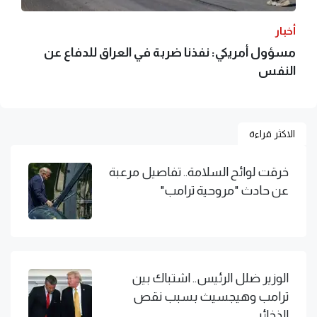
أخبار
مسؤول أمريكي: نفذنا ضربة في العراق للدفاع عن
النفس
الاكثر قراءة
خرقت لوائح السلامة.. تفاصيل مرعبة
عن حادث "مروحية ترامب"
الوزير ضلل الرئيس.. اشتباك بين
ترامب وهيجسيث بسبب نقص
الذخائر