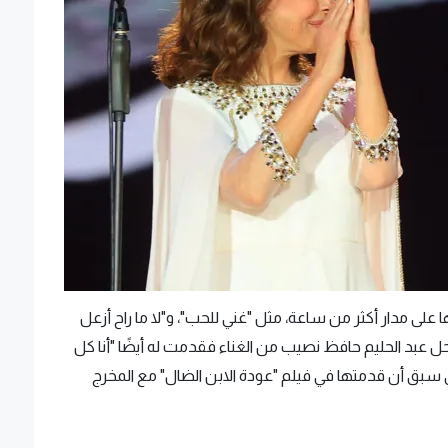
على مدار أكثر من ساعة، مثل "غني للحب"، و"لا ما راح أزعل
 عبد الحليم حافظ نصيب من الغناء فقدمت له أيضًا "أنا كل
ي سبق أن قدمتها في فيلم "عودة الابن الضال" مع المخرج