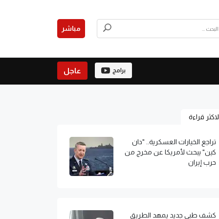
مباشر
عاجل
برامج
لاكثر قراءة
تراجع الخيارات العسكرية.. "دان
كين" يبحث لأمريكا عن مخرج من
حرب إيران
كشف طبي جديد يمهد الطريق