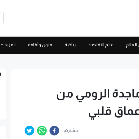
العالم
عالم الاقتصاد
رياضة
فنون وثقافة
المزيد
ا
اجدة الرومي من
عماق قلبي
مشاركة :