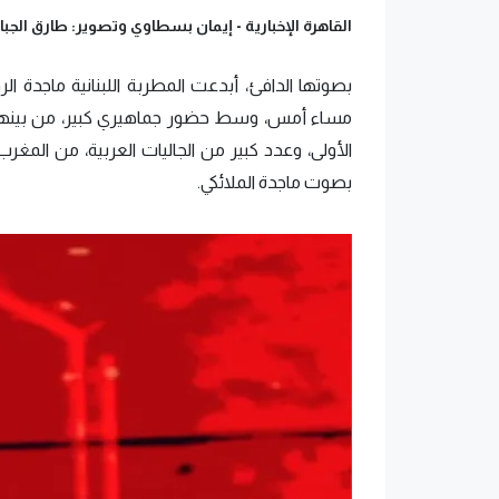
القاهرة الإخبارية -
إيمان بسطاوي وتصوير: طارق الجب
بصوتها الدافئ، أبدعت المطربة اللبنانية ماجدة ال
مساء أمس، وسط حضور جماهيري كبير، من بينهم ا
الأولى، وعدد كبير من الجاليات العربية، من المغ
بصوت ماجدة الملائكي.