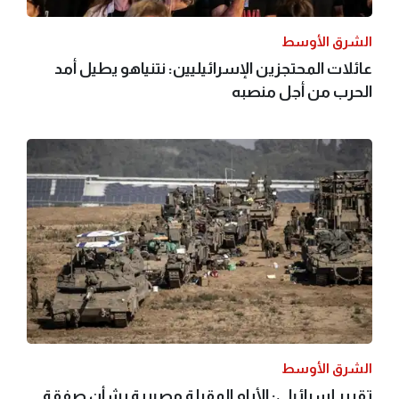
الشرق الأوسط
عائلات المحتجزين الإسرائيليين: نتنياهو يطيل أمد
الحرب من أجل منصبه
الشرق الأوسط
تقرير إسرائيلي: الأيام المقبلة مصيرية بشأن صفقة