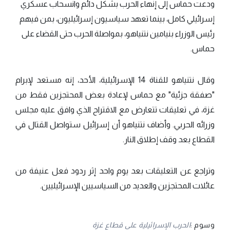
ودعت حماس إلى إنهاء الحرب بشكل دائم وانسحاب عسكري
إسرائيلي كامل، بينما تعهد سياسيون إسرائيليون، بمن فيهم
رئيس الوزراء بنيامين نتنياهو، بمواصلة الحرب حتى القضاء على
حماس.
وقال نتنياهو للقناة 14 الإسرائيلية، الأحد، إنه مستعد لإبرام
"صفقة جزئية" مع حماس لإعادة بعض المحتجزين فقط من
غزة، في تعليقات تتعارض مع الاقتراح الذي وافق عليه مجلس
وزرائه الحربي. وأضاف نتنياهو أن إسرائيل ستواصل القتال في
القطاع بعد وقف إطلاق النار.
وتراجع عن التعليقات بعد يوم واحد إثر ردود فعل عنيفة من
عائلات المحتجزين والعديد من السياسيين الإسرائيليين.
وسوم :
الحرب الإسرائيلية على قطاع غزة