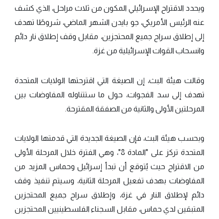
ويحدد الاقتراح الإسرائيلي المكون من ثلاث مراحل، الذي كشف
عنه الرئيس الأمريكي، جو بايدن الشهر الماضي، شروطًا تهدف
إلى إطلاق سراح جميع المحتجزين، مقابل وقف إطلاق نار دائم
وانسحاب القوات الإسرائيلية من غزة.
وقالت هيئة البث، إن الصيغة التي اقترحتها الولايات المتحدة
تهدف إلى سد الفجوات، حول ما ستتناوله المفاوضات بين
المرحلتين الأولى والثانية من الصفقة المقترحة.
وبحسب هيئة البث، فإن الصيغة الجديدة التي قدمتها الولايات
المتحدة تركز على "المادة 8"، وهي الفترة خلال المرحلة الأولى
من الاقتراح حيث يُتوقع أن تبدأ إسرائيل وحماس المزيد من
المفاوضات بهدف تفعيل المرحلة الثانية، وسيتم تنفيذ وقف
دائم لإطلاق النار في غزة، وإطلاق سراح جميع المحتجزين
المتبقين لدي حماس، مقابل السجناء الفلسطينيين المحتجزين