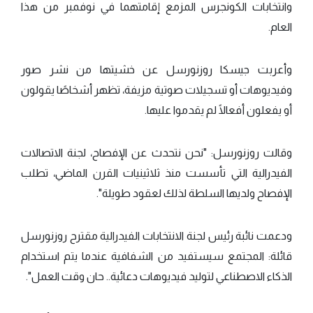
وانتخابات الكونجرس المزمع إقامتهما في نوفمبر من هذا
العام.
وأعربت جيسكا روزنورسل عن خشيتها من نشر صور
وفيديوهات أو تسجيلات صوتية مزيفة، تظهر أشخاصًا يقولون
أو يفعلون أفعالًا لم يقدموا عليها.
وقالت روزنورسل: "نحن نتحدث عن الإفصاح، لجنة الاتصالات
الفيدرالية التي تأسست منذ ثلاثينيات القرن الماضي، تطلب
الإفصاح ولديها السلطة لذلك لعقود طويلة".
ودعمت نائبة رئيس لجنة الانتخابات الفيدرالية مقترح روزنورسل
قائلة: المجتمع سيستفيد من الشفافية عندما يتم استخدام
الذكاء الاصطناعي لتوليد فيديوهات دعائية.. حان وقت العمل".