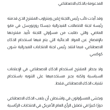
المدعومة بالذكاء الاصطناعي.
وقد أيدت نائب رئيس اللجنة إيلين وينتراوب المقترح الذي قدمته
رئيسة لجنة الاتصالات الفيدرالية جيسكا روزنورسل في مايو
الماضي، والتي طلبت من مسؤولي اللجنة تأييد مقترحها
بالإفصاح عن المواد الدعائية التي يتم فيها استخدام الذكاء
الاصطناعي، فيما انتقد رئيس لجنة الانتخابات الفيدرالية شون
كوكسي.
ولا يحظر المقترح استخدام الذكاء الاصطناعي في الإعلانات
السياسية ولكنه يجبر مستخدميها على التنويه باستخدام
تقنيات الذكاء الاصطناعي فقط.
ويخشى المسؤولون في واشنطن أن يلعب الذكاء الاصطناعي
دورًا كبيرًا في تضليل الرأي العام الأمريكي في الانتخابات الرئاسية