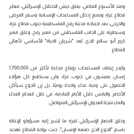
ومنذ الأسبوع الماضي، يغلق جيش الاحتلال الإسرائيلي، معابر
قطاع غزة، ويمنع إدخال المساعدات الإنسانية وسفر المرضى
والجرحى، بعد اجتياحه مدينة رفح الفلسطينية جنوب قطاع غزة،
وسيطرته على الجانب الفلسطيني من معبر رفح، وغلق معبر
كرم أبو سالم، الذي يُعد "شريان الحياة" الأساسي لأهالي
القطاع.
ويُنذر إيقاف المساعدات بإيقاع مجاعة لأكثر من 1,700,000
إنسان يعيشون في جنوب غزة، ولن يستطيع كل هؤلاء
الحصول على وجبة غذاء واحدة يوميًا، بل إن الجوع سيأكل
الأخضر واليابس خلال الأيام القادمة، في ظل انعدام الغذاء
والماء نتيجة العدوان الإسرائيلي المتواصل.
وخلق الحصار الإسرائيلي لغزة ما يُشير إليه مسؤولو الإغاثة
باسم "الجوع الذي صنعه الإنسان"، حيث يواجه القطاع تهديد