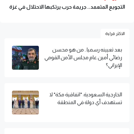
التجويع المتعمد.. جريمة حرب يرتكبها الاحتلال في غزة
الاكثر قراءة
بعد تعيينه رسميا.. من هو محسن
رضائي أمين عام مجلس الأمن القومي
الإيراني؟
الخارجية السعودية: "اتفاقية مكة" لا
تستهدف أي دولة في المنطقة