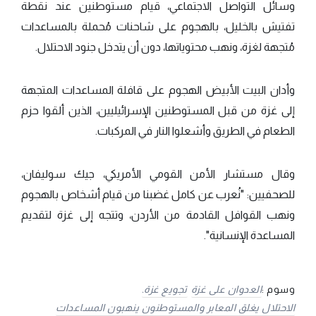
وسائل التواصل الاجتماعي، قيام مستوطنين عند نقطة
تفتيش بالخليل، بالهجوم على شاحنات مُحملة بالمساعدات
مُتجهة لغزة، ونهب محتوياتها، دون أن يتدخل جنود الاحتلال.
وأدان البيت الأبيض الهجوم على قافلة المساعدات المتجهة
إلى غزة من قبل المستوطنين الإسرائيليين، الذين ألقوا حزم
الطعام في الطريق وأشعلوا النار في المركبات.
وقال مستشار الأمن القومي الأمريكي، جيك سوليفان،
للصحفيين: "نُعرب عن كامل غضبنا من قيام أشخاص بالهجوم
ونهب القوافل القادمة من الأردن، وتتجه إلى غزة لتقديم
المساعدة الإنسانية".
وسوم :
العدوان على غزة
تجويع غزة.
الاحتلال يغلق المعابر والمستوطنون ينهبون المساعدات