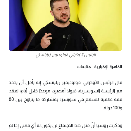
الرئيس الأوكراني فولوديمير زيلينسكي
القاهرة الإخبارية -
متابعات
قال الرئيس الأوكراني، فولوديمير زيلينسكي، إنه يأمل أن يحدد
مع الرئيسة السويسرية، فيولا أمهيرد، موعدًا خلال أيام؛ لعقد
قمة عالمية للسلام في سويسرا، بمشاركة ما يتراوح بين 80
و100 دولة.
وذكرت روسيا أنّ مثل هذا الاجتماع لن يكون له أي معنى إذا لم