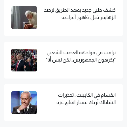
كشف طبي جديد يمهد الطريق لرصد
الزهايمر قبل ظهور أعراضه
ترامب في مواجهة الغضب الشعبي:
"يكرهون الجمهوريين.. لكن ليس أنا"
انقسام في الكابينت.. تحذيرات
الشاباك تُربك مسار اتفاق غزة