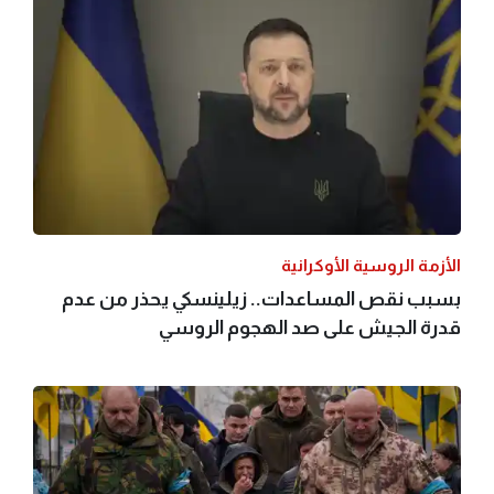
الأزمة الروسية الأوكرانية
بسبب نقص المساعدات.. زيلينسكي يحذر من عدم
قدرة الجيش على صد الهجوم الروسي