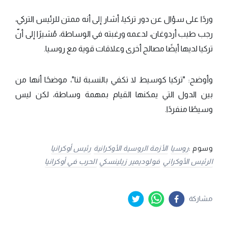
وردًا على سؤال عن دور تركيا، أشار إلى أنه ممتن للرئيس التركي،
رجب طيب أردوغان، لدعمه ورغبته في الوساطة، مُشيرًا إلى أنّ
تركيا لديها أيضًا مصالح أخرى وعلاقات قوية مع روسيا.
وأوضح: "تركيا كوسيط لا تكفي بالنسبة لنا"، موضحًا أنها من
بين الدول التي يمكنها القيام بمهمة وساطة، لكن ليس
وسيطًا منفردًا.
وسوم :
روسيا
الأزمة الروسية الأوكرانية
رئيس أوكرانيا
الرئيس الأوكراني
فولوديمير زيلينسكي
الحرب في أوكرانيا
مشاركة