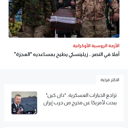
الأزمة الروسية الأوكرانية
أملا في النصر.. زيلينسكي يطيح بمساعديه "العجزة"
الاكثر قراءة
تراجع الخيارات العسكرية.. "دان كين"
يبحث لأمريكا عن مخرج من حرب إيران