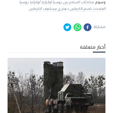
وسوم :
محادثات السلام بين روسيا أوكرانيا
أوكرانيا
روسيا
المتحدث باسم الكرملين ديمتري بيسكوف
الكرملين
مشاركة
أخبار متعلقة