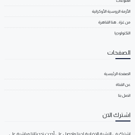
المنوعات
الأزمة الروسية الأوكرانية
من غزة.. هنا القاهرة
التكنولوجيا
الصفحات
الصفحة الرئيسية
عن القناة
اتصل بنا
اشترك الان
اشترك في النشرة الإخبارية لدينا واحصل على أحدث تحديثاتنا مباشرة على