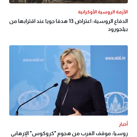
الأزمة الروسية الأوكرانية
الدفاع الروسية: اعتراض 13 هدفا جويا عند اقترابها من
بيلجورود
أخبار
روسيا: موقف الغرب من هجوم "كروكوس" الإرهابي