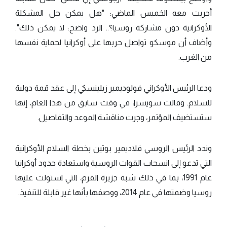
أجريت معه الخميس الماضي: "هل يمكن حل المشكلة
الأوكرانية دون مشاركة روسيا؟.. الرد واضح: لا يمكن ذلك".
وأضاف أن موسكو تواصل حربها على أوكرانيا لحماية نفسها
من الغرب.
ودعا الرئيس الأوكراني فولوديمير زيلينسكي إلى عقد قمة دولية
للسلام. وقالت سويسرا، في وقت سابق من هذا العام، إنها
ستستضيف المؤتمر، وجرت مناقشة الموعد والتفاصيل.
وندد الرئيس الروسي فلاديمير بوتين بخطة السلام الأوكرانية
التي تدعو إلى انسحاب القوات الروسية واستعادة حدود أوكرانيا
عام 1991، بما في ذلك شبه جزيرة القرم، التي استولت عليها
روسيا وضمتها في عام 2014، ووصفها بأنها غير قابلة للتنفيذ.