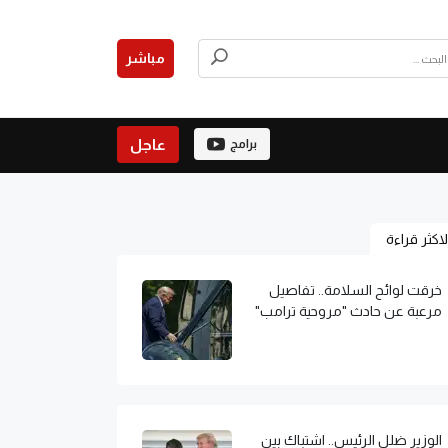
مباشر
عاجل
برامج
لاكثر قراءة
خرقت لوائح السلامة.. تفاصيل
مرعبة عن حادث "مروحية ترامب"
الوزير ضلل الرئيس.. اشتباك بين