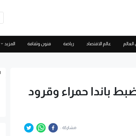
العالم
عالم الاقتصاد
رياضة
فنون وثقافة
المزيد
ا
تضبط باندا حمراء وقرود
مشاركة :