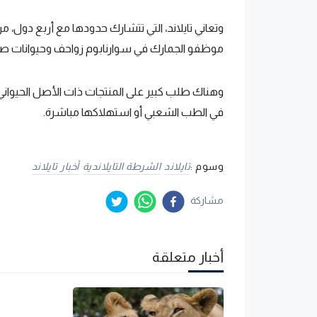
وتعاني تايلاند، التي تتشارك حدودها مع أربع دول، من ا
موظفو الجمارك في سوارنابوم زواحف وحيوانات صغي
وهناك طلب كبير على المنتجات ذات الأصل الحيواني ف
في الطب الشعبي أو استهلاكها مباشرة.
وسوم :
تايلاند
الشرطة التايلاندية
أخبار تايلاند
مشاركة
أخبار متعلقة