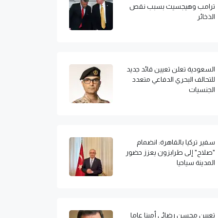
ترامب وهيجسيث بسبب نقص
الذخائر
السعودية تعلن تعيين قائد جديد
للتحالف البحري الدفاعي متعدد
الجنسيات
سفير تركيا بالقاهرة: انضمام
"صلاح" إلى طرابزون يعزز حضور
المدينة سياحيا
تعيين محسن رضائي أمينا عاما