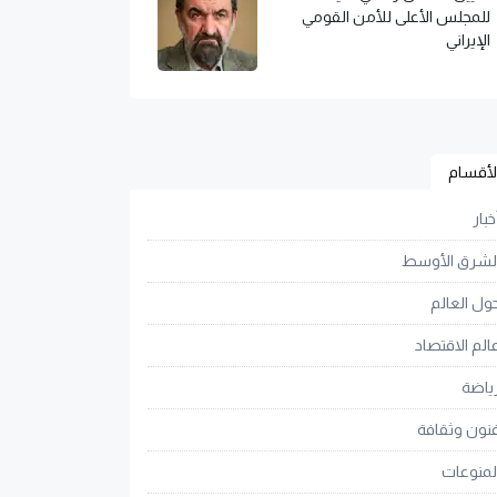
للمجلس الأعلى للأمن القومي
الإيراني
لأقسام
خبار
لشرق الأوسط
ول العالم
الم الاقتصاد
ياضة
نون وثقافة
لمنوعات