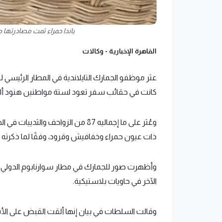
باندا حمراء تمت مصادرتها 
القاهرة الإخبارية -
وكالات
عثر موظفو الجمارك التايلاندية في المطار الرئيسي لل
كانت في حقائب سفر تعود لستة مواطنين هنود ألق
وعُثر على ما إجماليه 87 من الزواحف
ذات عيون حمراء وخفافيش وقرود، وفقًا لما ذكرته رو
وأظهرت صور للجمارك في مطار سوارنابوم الدولي 
الآخر في حاويات بلاستيكية.
وقالت السلطات في بيان إنها ألقت القبض على الأش