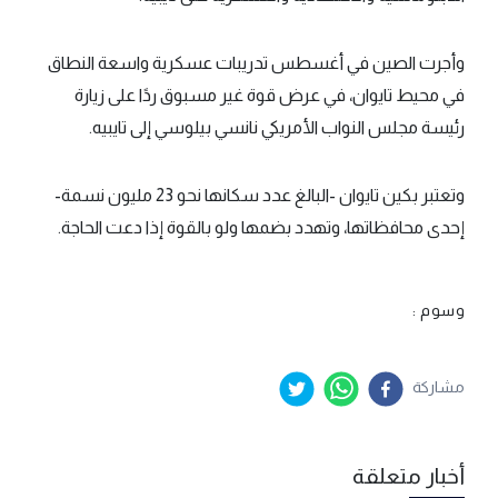
وأجرت الصين في أغسطس تدريبات عسكرية واسعة النطاق
في محيط تايوان، في عرض قوة غير مسبوق ردًا على زيارة
رئيسة مجلس النواب الأمريكي نانسي بيلوسي إلى تايبيه.
وتعتبر بكين تايوان -البالغ عدد سكانها نحو 23 مليون نسمة-
إحدى محافظاتها، وتهدد بضمها ولو بالقوة إذا دعت الحاجة.
وسوم :
مشاركة
أخبار متعلقة