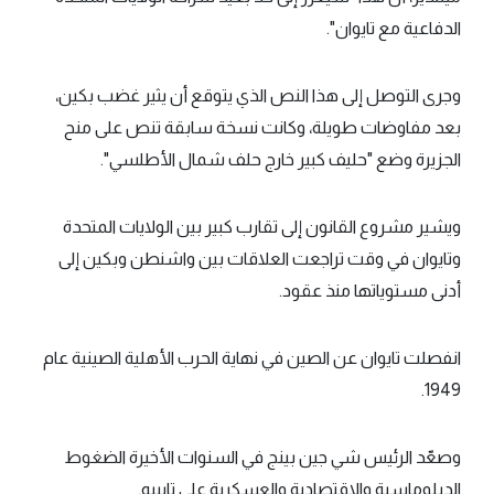
الدفاعية مع تايوان".
وجرى التوصل إلى هذا النص الذي يتوقع أن يثير غضب بكين،
بعد مفاوضات طويلة، وكانت نسخة سابقة تنص على منح
الجزيرة وضع "حليف كبير خارج حلف شمال الأطلسي".
ويشير مشروع القانون إلى تقارب كبير بين الولايات المتحدة
وتايوان في وقت تراجعت العلاقات بين واشنطن وبكين إلى
أدنى مستوياتها منذ عقود.
انفصلت تايوان عن الصين في نهاية الحرب الأهلية الصينية عام
1949.
وصعّد الرئيس شي جين بينج في السنوات الأخيرة الضغوط
الدبلوماسية والاقتصادية والعسكرية على تايبيه.