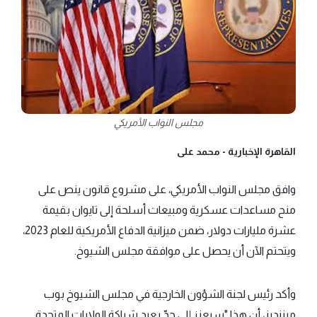
مجلس النواب الأمريكي
القاهرة الإخبارية -
محمد على
وافق مجلس النواب الأمريكي، على مشروع قانون ينص على
منح مساعدات عسكرية ومبيعات أسلحة إلى تايوان بقيمة
عشرة مليارات دولار، ضمن ميزانية الدفاع الأمريكية للعام 2023،
ويتحتم الآن أن يحصل على موافقة مجلس الشيوخ.
وأكد رئيس لجنة الشؤون الخارجية في مجلس الشيوخ بوب
ميننديز، أن هذا "سيعزز إلى حدّ بعيد شراكة الولايات المتحدة