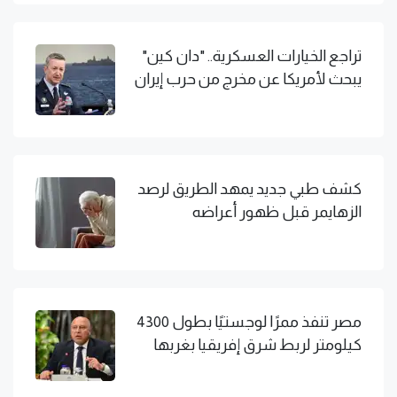
تراجع الخيارات العسكرية.. "دان كين"
يبحث لأمريكا عن مخرج من حرب إيران
كشف طبي جديد يمهد الطريق لرصد
الزهايمر قبل ظهور أعراضه
مصر تنفذ ممرًا لوجستيًا بطول 4300
كيلومتر لربط شرق إفريقيا بغربها