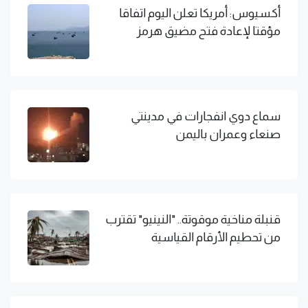
أكسيوس: أمريكا تعلن اليوم اتفاقا
مؤقتا لإعادة فتح مضيق هرمز
سماع دوي انفجارات في مدينتي
صنعاء وعمران باليمن
قنبلة مناخية موقوتة.. "النينيو" تقترب
من تحطيم الأرقام القياسية