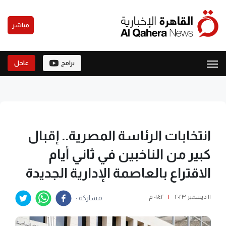
مباشر
برامج
عاجل
انتخابات الرئاسة المصرية.. إقبال
كبير من الناخبين في ثاني أيام
الاقتراع بالعاصمة الإدارية الجديدة
١١ ديسمبر ٢٠٢٣
|
٠١:٤٢ م
مشاركة :