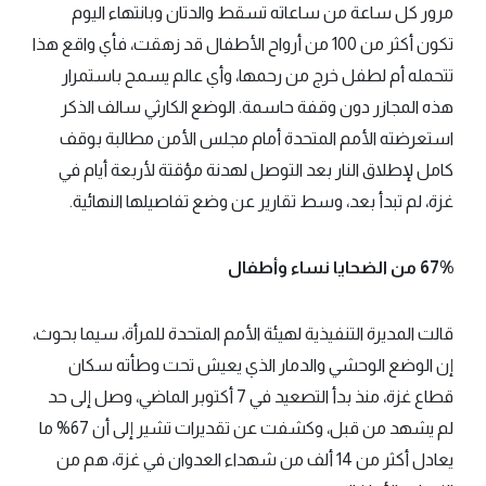
مرور كل ساعة من ساعاته تسقط والدتان وبانتهاء اليوم
تكون أكثر من 100 من أرواح الأطفال قد زهقت، فأي واقع هذا
تتحمله أم لطفل خرج من رحمها، وأي عالم يسمح باستمرار
هذه المجازر دون وقفة حاسمة. الوضع الكارثي سالف الذكر
استعرضته الأمم المتحدة أمام مجلس الأمن مطالبة بوقف
كامل لإطلاق النار بعد التوصل لهدنة مؤقتة لأربعة أيام في
غزة، لم تبدأ بعد، وسط تقارير عن وضع تفاصيلها النهائية.
67% من الضحايا نساء وأطفال
قالت المديرة التنفيذية لهيئة الأمم المتحدة للمرأة، سيما بحوث،
إن الوضع الوحشي والدمار الذي يعيش تحت وطأته سكان
قطاع غزة، منذ بدأ التصعيد في 7 أكتوبر الماضي، وصل إلى حد
لم يشهد من قبل، وكشفت عن تقديرات تشير إلى أن 67% ما
يعادل أكثر من 14 ألف من شهداء العدوان في غزة، هم من