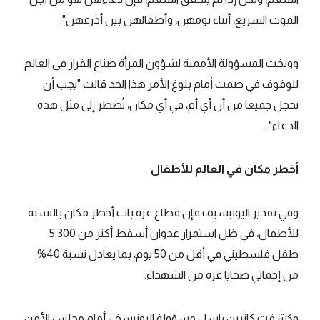
الموت السريع، أثناء نومهن، وأطفالهن بين أذرعهن".
ووبخت المسؤولة الأممية لشؤون المرأة صناع القرار في العالم
للوقوف في صمت أمام بلوغ الأمر هذا الحد قالت "يجب أن
نخجل جميعا من أن أي أم، في أي مكان، تُضطر إلى مثل هذه
الدعاء".
أخطر مكان في العالم للأطفال
وفي تقدير اليونيسيف فإن قطاع غزة بات أخطر مكان بالنسبة
للأطفال، في ظل استمرار عدوان أسقط أكثر من 5.300
طفل فلسطيني في أقل من 50 يوم، بما يعادل نسبة 40%
من إجمالي ضحايا غزة من الشهداء.
وكشفت كاثرين راسل مسؤولة اليونيسف، أمام مجلس الأمن،