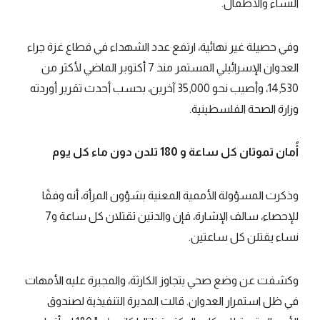
النساء والأطفال.
وفي حصيلة غير نهائية، ارتفع عدد الشهداء في قطاع غزة جراء
العدوان الإسرائيلي المستمر منذ 7 أكتوبر الماضي لأكثر من
14,530، وأصيب نحو 35,000 آخرين، بحسب أحدث تقرير أوردته
وزارة الصحة الفلسطينية.
أُمان تموتان كل ساعة و 180 تلدن دون ماء كل يوم
وذكرت المسؤولة الأممية المعنية بشؤون المرأة، أنه وفقًا
للإحصاء، سالف الإشارة، فإن والدتين تقتلان كل ساعة و7
نساء يقتلن كل ساعتين.
وكشفت عن وضع صحي يتجاوز الكارثة، والمجبرة عليه الأمهات
في ظل استمرار العدوان. قالت المديرة التنفيذية لصندوق