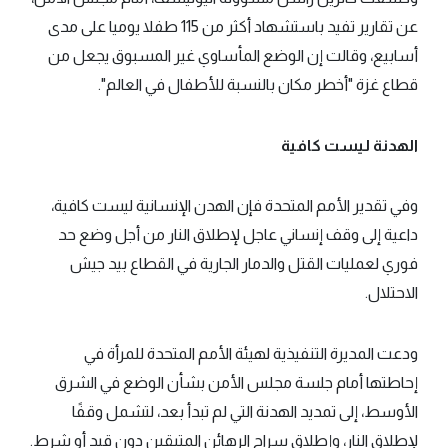
عن تقارير تفيد باستشهاد أكثر من 115 طفلا يوميا على مدى
أسابيع، وقالت إن الوضع المأساوي غير المسبوق يجعل من
قطاع غزة "أخطر مكان بالنسبة للأطفال في العالم".
الهدنة ليست كافية
وفي تقدير الأمم المتحدة فإن الهدن الإنسانية ليست كافية،
داعية إلى وقف إنساني عاجل لإطلاق النار من أجل وضع حد
فوري لعمليات القتل والدمار الجارية في القطاع بيد جيش
الاحتلال.
ودعت المديرة التنفيذية لهيئة الأمم المتحدة للمرأة في
إحاطتها أمام جلسة مجلس الأمن بشأن الوضع في الشرق
الأوسط، إلى تمديد الهدنة التي لم تبدأ بعد، لتشمل وقفًا
لإطلاق النار، وإطلاق سراح الرهائن المتبقين دون قيد أو شرط.