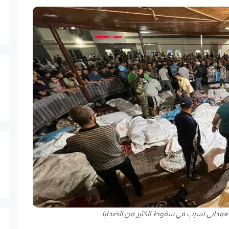
عمدانى تسبب في سقوط الكثير من الضحايا