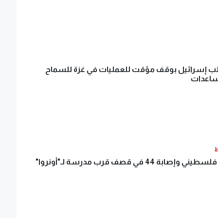
الب إسرائيل بوقف مؤقت للعمليات في غزة للسماح
ساعدات
ط
استشهاد فلسطيني وإصابة 44 في قصف قرب مدرسة لـ"أونروا"