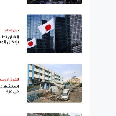
حول العالم
اليابان تط
بإدخال الم
الشرق الأوس
في غزة