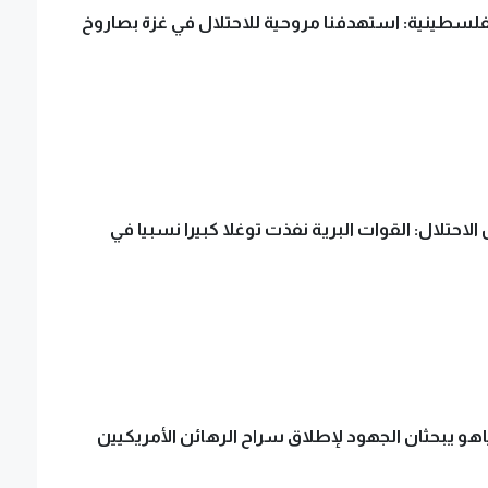
فلسطينية: استهدفنا مروحية للاحتلال في غزة بصاروخ
لاحتلال: القوات البرية نفذت توغلا كبيرا نسبيا في
ياهو يبحثان الجهود لإطلاق سراح الرهائن الأمريكيين