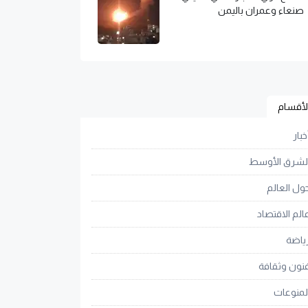
صنعاء وعمران باليمن
لأقسام
خبار
لشرق الأوسط
ول العالم
الم الاقتصاد
ياضة
نون وثقافة
لمنوعات