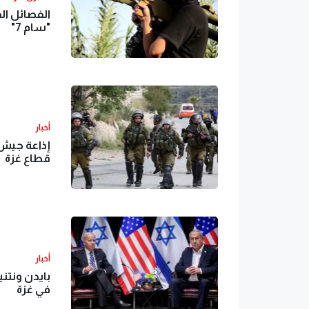
الفصائل ال
"سام 7"
أخبار
إذاعة جيش ا
قطاع غزة
أخبار
بايدن ونتن
في غزة