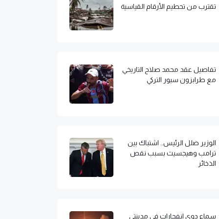
تقترب من تحطيم الأرقام القياسية
تفاصيل عقد محمد صلاح التاريخي
مع طرابزون سبور التركي
الوزير ضلل الرئيس.. اشتباك بين
ترامب وهيجسيث بسبب نقص
الذخائر
سماع دوي انفجارات في مدينتي