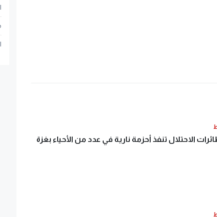
ا
م
ا
ط
ئرات الاحتلال تنفذ أحزمة نارية في عدد من الأحياء بغزة
ط