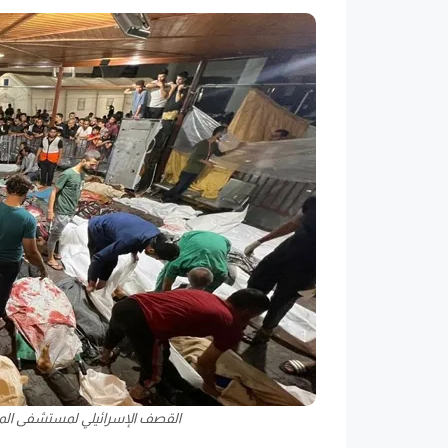
القصف الإسرائيلي لمستشفى الم