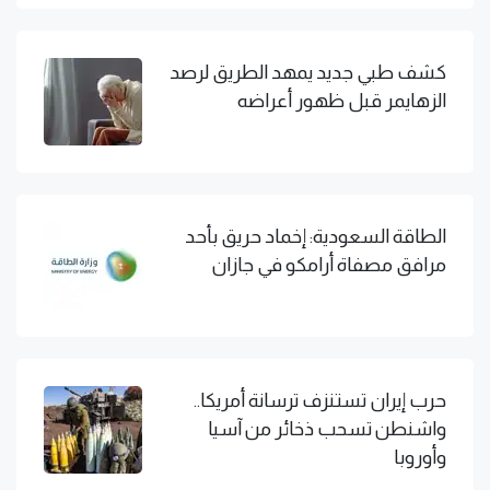
كشف طبي جديد يمهد الطريق لرصد
الزهايمر قبل ظهور أعراضه
الطاقة السعودية: إخماد حريق بأحد
مرافق مصفاة أرامكو في جازان
حرب إيران تستنزف ترسانة أمريكا..
واشنطن تسحب ذخائر من آسيا
وأوروبا