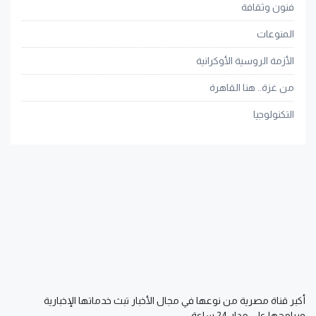
فنون وثقافة
المنوعات
الأزمة الروسية الأوكرانية
من غزة.. هنا القاهرة
التكنولوجيا
أكبر قناة مصرية من نوعها في مجال الأخبار تبث خدماتها الإخبارية
وبرامجها على مدار 24 ساعة