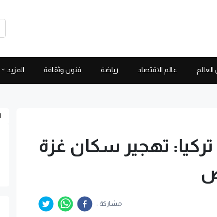
العالم
عالم الاقتصاد
رياضة
فنون وثقافة
المزيد
ا
كيا: تهجير سكان غزة
ض
مشاركة :