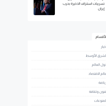
تسريبات استنزاف الذخيرة بحرب
إيران
لأقسام
خبار
لشرق الأوسط
ول العالم
الم الاقتصاد
ياضة
نون وثقافة
لمنوعات