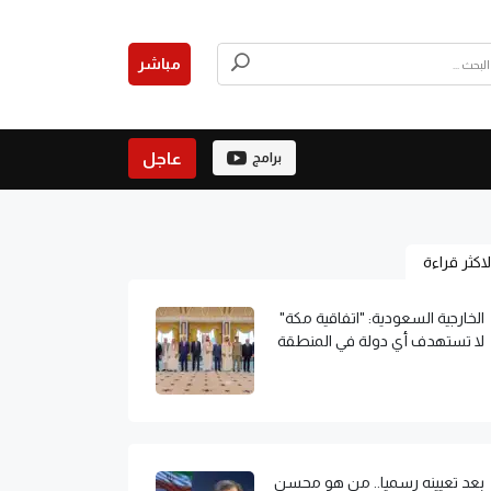
مباشر
عاجل
برامج
لاكثر قراءة
الخارجية السعودية: "اتفاقية مكة"
لا تستهدف أي دولة في المنطقة
بعد تعيينه رسميا.. من هو محسن