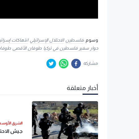
وسوم :
فلسطين
الاحتلال الإسرائيلي
انتهاكات إسرائي
حوار سفير فلسطين في تركيا
طوفان الأقصى
طوفان
مشاركة
أخبار متعلقة
الشرق الأوس
جيش الاحتل