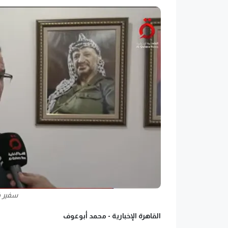
سفير ف
القاهرة الإخبارية -
محمد أبوعوف