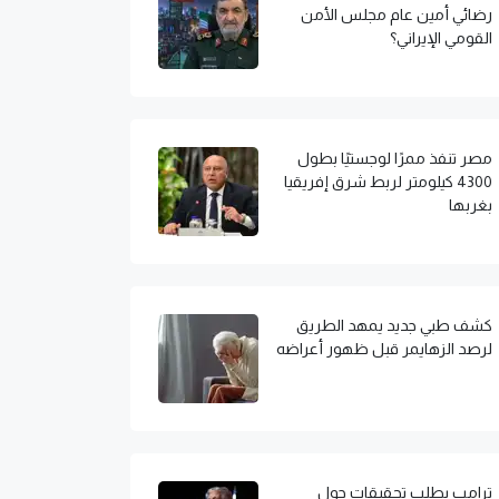
رضائي أمين عام مجلس الأمن
القومي الإيراني؟
مصر تنفذ ممرًا لوجستيًا بطول
4300 كيلومتر لربط شرق إفريقيا
بغربها
كشف طبي جديد يمهد الطريق
لرصد الزهايمر قبل ظهور أعراضه
ترامب يطلب تحقيقات حول