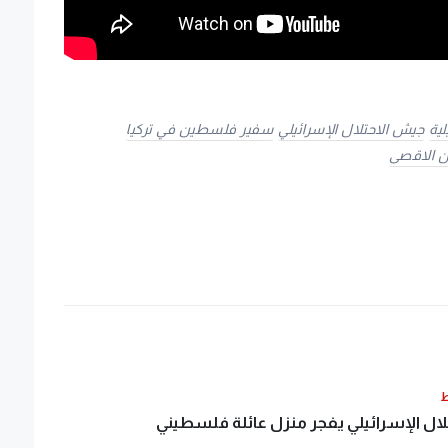
لية
جيش الاحتلال الإسرائيلي
سفير فلسطين في تركيا
 الاقصى
ط
ال الإسرائيلي يفجر منزل عائلة فلسطيني