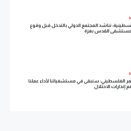
ط
سطينية: نناشد المجتمع الدولي بالتدخل قبل وقوع
مستشفى القدس بغزة
ط
حمر الفلسطيني: سنبقى في مستشفياتنا لأداء عملنا
م إنذارات الاحتلال