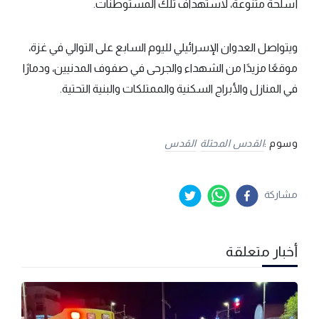
أسلحة متنوعة، لاستهداف تلك المستوطنات.
ويتواصل العدوان الإسرائيلي لليوم السابع على التوالي في غزة،
موقعًا مزيدًا من الشهداء والجرحى في صفوف المدنيين، ودمارًا
في المنازل والأبراج السكنية والممتلكات والبنية التحتية.
وسوم :
القدس المحتلة
القدس
مشاركة
أخبار متعلقة