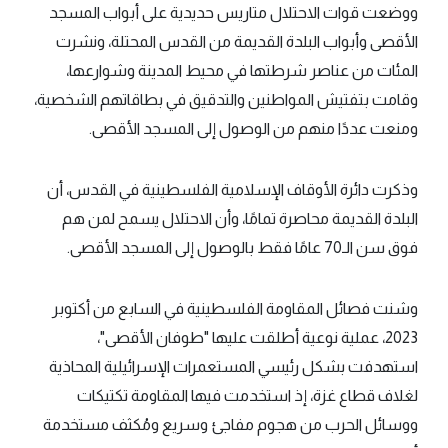
ووضعت قوات الاحتلال متاريس حديدية على أبواب المسجد
الأقصى وأبواب البلدة القديمة من القدس المحتلة، ونشرت
المئات من عناصر شرطتها في محيط المدينة وشوارعها،
وقامت بتفتيش المواطنين والتدقيق في بطاقاتهم الشخصية،
ومنعت عددًا منهم من الوصول إلى المسجد الأقصى.
وذكرت دائرة الأوقاف الإسلامية الفلسطينية في القدس، أن
البلدة القديمة محاصرة تمامًا، وأن الاحتلال يسمح لمن هم
فوق سن الـ70 عامًا فقط بالوصول إلى المسجد الأقصى.
وشنت فصائل المقاومة الفلسطينية في السابع من أكتوبر
2023، عملية نوعية أطلقت عليها "طوفان الأقصى"،
استهدفت بشكل رئيسي المستعمرات الإسرائيلية المحاذية
لغلاف قطاع غزة، إذ استخدمت فيها المقاومة تكتيكات
ووسائل الحرب من هجوم مفاجئ وسريع ومُكثف مستخدمة