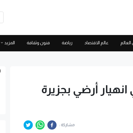
العالم
عالم الاقتصاد
رياضة
فنون وثقافة
المزيد
ا
في انهيار أرضي بجزيرة
مشاركة :