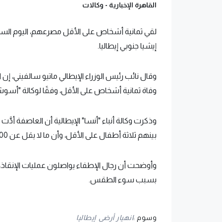
القاهرة الإخبارية -
وكالات
لقي ثمانية أشخاص على الأقل مصرعهم، اليوم السب
إيشيا جنوبي إيطاليا.
وقال نائب رئيس الوزراء الإيطالي ماتيو سالفيني، إن ان
وفاة ثمانية أشخاص على الأقل، وفقًا لوكالة "أسو
بينهم ثلاثة أطفال على الأقل، وأن ما لا يقل عن 100 شخص تقطعت بهم السُّبل في أجزاء متفرقة من الجزيرة.
وأوضحت أن رجال الإطفاء يواصلون عمليات الإنقاذ، 
بسبب سوء الطقس.
وسوم :
انهيار أرضي
إيطاليا