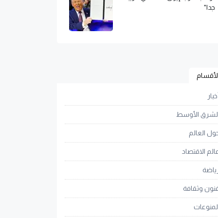
جدا"
لأقسام
خبار
لشرق الأوسط
ول العالم
الم الاقتصاد
ياضة
نون وثقافة
لمنوعات