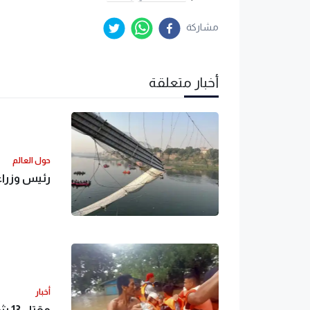
مشاركة
أخبار متعلقة
حول العالم
رئيس وزراء
أخبار
مقتل 13 شخصًا في فيضانات وانهيارات أرضية جنوب الفلبين