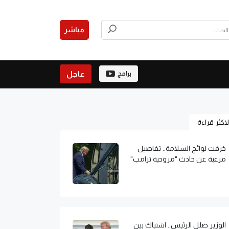
مباشر
عاجل
برامج
لاكثر قراءة
خرقت لوائح السلامة.. تفاصيل
مرعبة عن حادث "مروحية ترامب"
الوزير ضلل الرئيس.. اشتباك بين