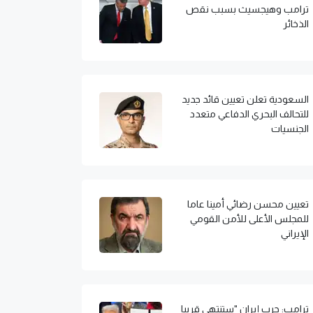
ترامب وهيجسيث بسبب نقص
الذخائر
السعودية تعلن تعيين قائد جديد
للتحالف البحري الدفاعي متعدد
الجنسيات
تعيين محسن رضائي أمينا عاما
للمجلس الأعلى للأمن القومي
الإيراني
ترامب: حرب إيران "ستنتهي قريبا