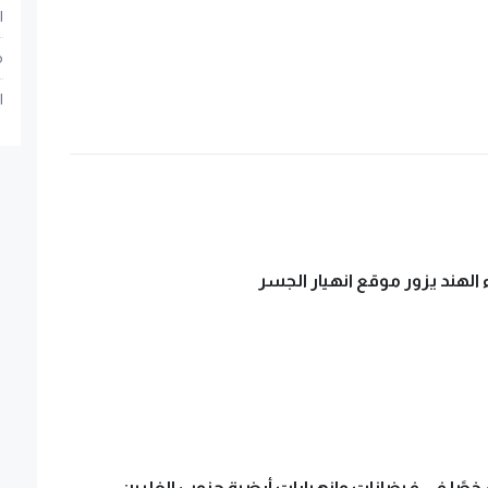
ا
م
ا
 الهند يزور موقع انهيار الجسر