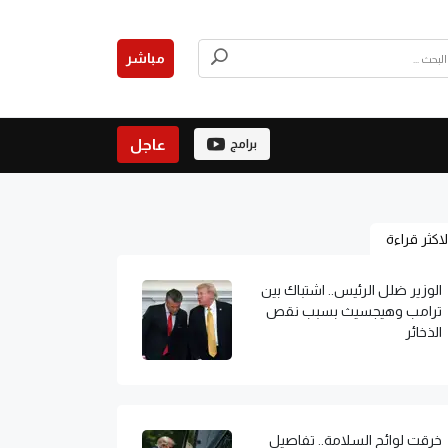
مباشر
عاجل
برامج
لاكثر قراءة
الوزير ضلل الرئيس.. اشتباك بين
ترامب وهيجسيث بسبب نقص
الذخائر
خرقت لوائح السلامة.. تفاصيل