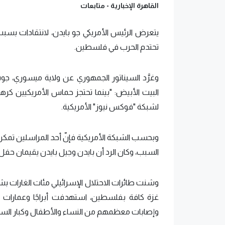
القاهرة الإخبارية -
متابعات
يتعرض الرئيس الأمريكي جو بايدن، لانتقادات بسب
تحتدم الحرب في فلسطين.
وغرَّد السيناتور الجمهوري عن ولاية ميسوري، 
البيت الأبيض: "بينما تحتجز حماس الأمريكيين كر
لشبكة "فوكس نيوز" الأمريكية.
وبحسب الشبكة الأمريكية فإنّ أحد المراسلين ت
السبب، وكان الرد أن بايدن وجيل بايدن يقيمان حفل 
وشنت طائرات الاحتلال الإسرائيلي مئات الغارات 
غزة كافة بفلسطين، استهدفت أبراجًا وعمارات
وإصابات معظمهم من النساء والأطفال وكبار الس