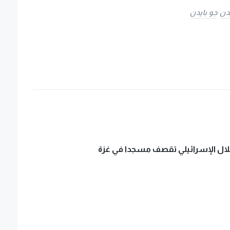
يدن
جو بايدن
لال الإسرائيلي تقصف مسجدا في غزة