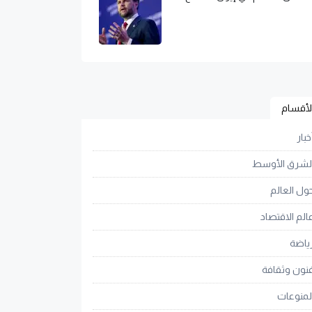
لأقسام
خبار
لشرق الأوسط
ول العالم
الم الاقتصاد
ياضة
نون وثقافة
لمنوعات