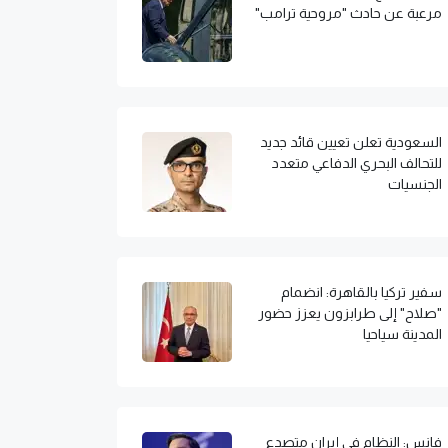
مرعبة عن حادث "مروحية ترامب"
السعودية تعلن تعيين قائد جديد
للتحالف البحري الدفاعي متعدد
الجنسيات
سفير تركيا بالقاهرة: انضمام
"صلاح" إلى طرابزون يعزز حضور
المدينة سياحيا
فانس: النظام في إيران متصدع