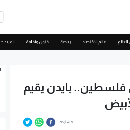
العالم
عالم الاقتصاد
رياضة
فنون وثقافة
المزيد
ا
 فلسطين.. بايدن يقيم
أبيض
مشاركة :